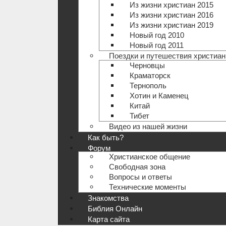
Из жизни христиан 2015
Из жизни христиан 2016
Из жизни христиан 2019
Новый год 2010
Новый год 2011
Поездки и путешествия христиан
Черновцы
Краматорск
Тернополь
Хотин и Каменец
Китай
Тибет
Видео из нашей жизни
Как быть?
Форум
Христианское общение
Свободная зона
Вопросы и ответы
Технические моменты
Знакомства
Библия Онлайн
Карта сайта