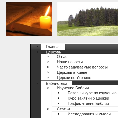
Главная
Церковь
О нас
Наши новости
Часто задаваемые вопросы
Церковь в Киеве
Церкви по Украине
Библиотека
Изучение Библии
Базовый курс по изучению
Курс занятий о Церкви
График чтения Библии
Статьи
Исследования и мысли