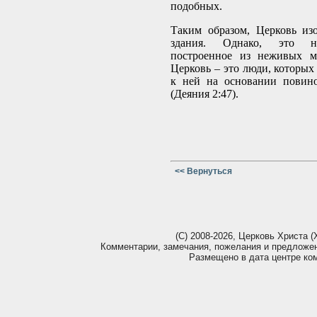
подобных.
Таким образом, Церковь из
здания. Однако, это не
построенное из неживых ма
Церковь – это люди, которых
к ней на основании повин
(Деяния 2:47).
<< Вернуться
(С) 2008-2026, Церковь Христа (Х
Комментарии, замечания, пожелания и предложе
Размещено в дата центре ко