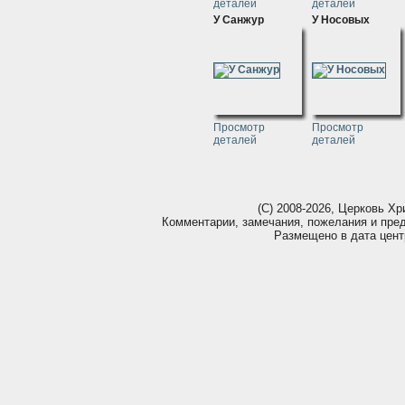
деталей
деталей
У Санжур
У Носовых
Просмотр
Просмотр
деталей
деталей
(С) 2008-2026, Церковь Хри
Комментарии, замечания, пожелания и пр
Размещено в дата цен