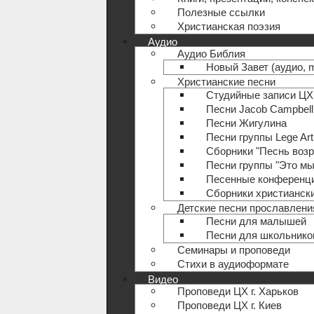
Полезные ccылки
Христианская поэзия
Аудио
Аудио Библия
Новый Завет (аудио, 
Христианские песни
Студийные записи ЦХ 
Песни Jacob Campbell
Песни Жигулина
Песни группы Lege Art
Сборники "Песнь воз
Песни группы "Это мы
Песенные конференц
Сборники христианск
Детские песни прославлени
Песни для малышей
Песни для школьнико
Семинары и проповеди
Стихи в аудиоформате
Видео
Проповеди ЦХ г. Харьков
Проповеди ЦХ г. Киев