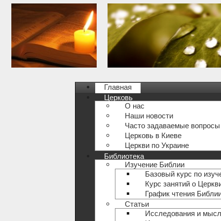
Главная
Церковь
О нас
Наши новости
Часто задаваемые вопросы
Церковь в Киеве
Церкви по Украине
Библиотека
Изучение Библии
Базовый курс по изу
Курс занятий о Церкв
График чтения Библи
Статьи
Исследования и мыс