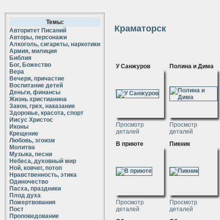
Темы:
Краматорск
Авторитет Писаний
Авторы, персонажи
Алкоголь, сигареты, наркотики
Армия, милиция
Библия
Бог, Божество
У Санжуров
Полина и Дима
Вера
Вечеря, причастие
Воспитание детей
Деньги, финансы
Жизнь христианина
Закон, грех, наказание
Здоровье, красота, спорт
Иисус Христос
Просмотр
Просмотр
Иконы
деталей
деталей
Крещение
Любовь, эгоизм
В приюте
Пикник
Молитва
Музыка, песни
Небеса, духовный мир
Ной, ковчег, потоп
Нравственность, этика
Одиночество
Пасха, праздники
Плод духа
Пожертвования
Просмотр
Просмотр
Пост
деталей
деталей
Проповедование