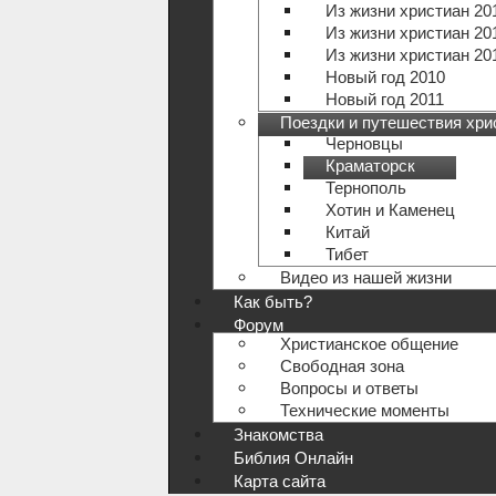
Из жизни христиан 20
Из жизни христиан 20
Из жизни христиан 20
Новый год 2010
Новый год 2011
Поездки и путешествия хри
Черновцы
Краматорск
Тернополь
Хотин и Каменец
Китай
Тибет
Видео из нашей жизни
Как быть?
Форум
Христианское общение
Свободная зона
Вопросы и ответы
Технические моменты
Знакомства
Библия Онлайн
Карта сайта