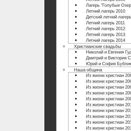
Лагерь "Голубые Озер
Летний лагерь 2010
Детский летний лагерь
Летний лагерь 2011
Летний лагерь 2012
Летний лагерь 2013
Летний лагерь 2014
Христианские свадьбы
Николай и Евгения Гу
Дмитрий и Виктория 
Юрий и София Бубли
Наша община
Из жизни христиан 20
Из жизни христиан 20
Из жизни христиан 20
Из жизни христиан 20
Из жизни христиан 20
Из жизни христиан 20
Из жизни христиан 20
Из жизни христиан 20
Из жизни христиан 20
Из жизни христиан 20