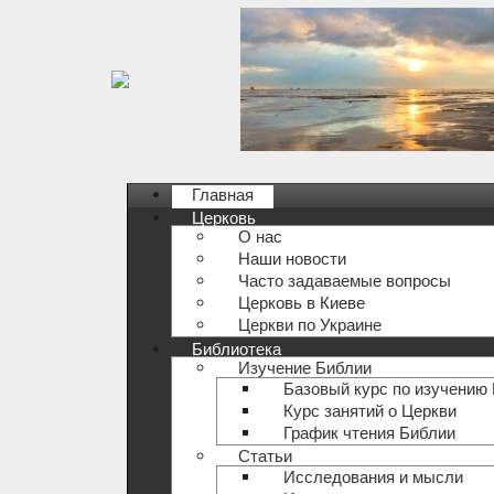
Главная
Церковь
О нас
Наши новости
Часто задаваемые вопросы
Церковь в Киеве
Церкви по Украине
Библиотека
Изучение Библии
Базовый курс по изучению
Курс занятий о Церкви
График чтения Библии
Статьи
Исследования и мысли