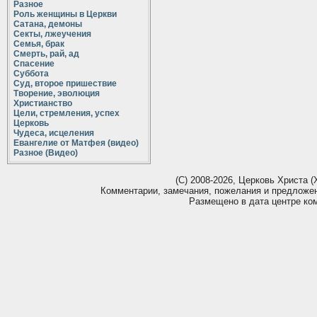
Разное
Роль женщины в Церкви
Сатана, демоны
Секты, лжеучения
Семья, брак
Смерть, рай, ад
Спасение
Суббота
Суд, второе пришествие
Творение, эволюция
Христианство
Цели, стремления, успех
Церковь
Чудеса, исцеления
Евангелие от Матфея (видео)
Разное (Видео)
(С) 2008-2026, Церковь Христа (Х
Комментарии, замечания, пожелания и предложе
Размещено в дата центре ко