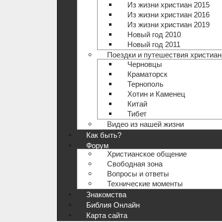
Из жизни христиан 2015
Из жизни христиан 2016
Из жизни христиан 2019
Новый год 2010
Новый год 2011
Поездки и путешествия христиан
Черновцы
Краматорск
Тернополь
Хотин и Каменец
Китай
Тибет
Видео из нашей жизни
Как быть?
Форум
Христианское общение
Свободная зона
Вопросы и ответы
Технические моменты
Знакомства
Библия Онлайн
Карта сайта