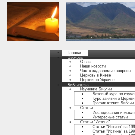
Главная
Церковь
О нас
Наши новости
Часто задаваемые вопросы
Церковь в Киеве
Церкви по Украине
Библиотека
Изучение Библии
Базовый курс по изуч
Курс занятий о Церкви
График чтения Библии
Статьи
Исследования и мысл
Интересные статьи
Статьи "Истина"
Статьи "Истина" за 19
Статьи "Истина" за 199