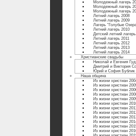
Молодежный лагерь 2
Молодежный лагерь 2
Молодежный лагерь 2
Летний лагерь 2008
Летний лагерь 2009
Лагерь "Голубые Озера
Летний лагерь 2010
Детский летний лагерь
Летний лагерь 2011
Летний лагерь 2012
Летний лагерь 2013
Летний лагерь 2014
Христианские свадьбы
Николай и Евгения Гуд
Дмитрий и Виктория С
Юрий и София Бублик
Наша община
Из жизни христиан 200
Из жизни христиан 200
Из жизни христиан 200
Из жизни христиан 200
Из жизни христиан 200
Из жизни христиан 201
Из жизни христиан 201
Из жизни христиан 201
Из жизни христиан 201
Из жизни христиан 201
Из жизни христиан 201
Из жизни христиан 201
Из жизни христиан 201