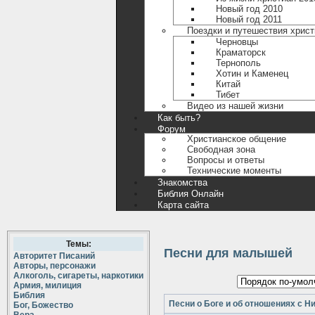
Новый год 2010
Новый год 2011
Поездки и путешествия христ
Черновцы
Краматорск
Тернополь
Хотин и Каменец
Китай
Тибет
Видео из нашей жизни
Как быть?
Форум
Христианское общение
Свободная зона
Вопросы и ответы
Технические моменты
Знакомства
Библия Онлайн
Карта сайта
Темы:
Песни для малышей
Авторитет Писаний
Авторы, персонажи
Алкоголь, сигареты, наркотики
Армия, милиция
Библия
Песни о Боге и об отношениях с Н
Бог, Божество