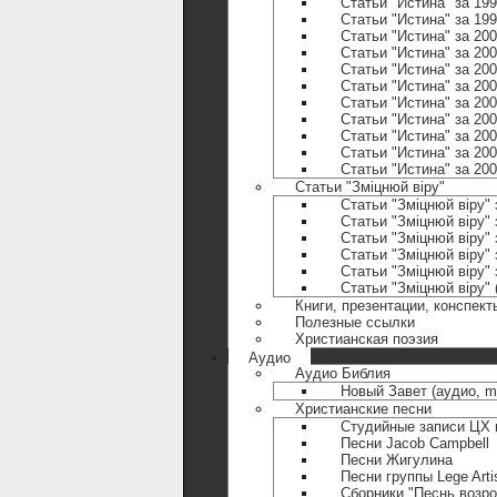
Статьи "Истина" за 199
Статьи "Истина" за 199
Статьи "Истина" за 200
Статьи "Истина" за 200
Статьи "Истина" за 200
Статьи "Истина" за 200
Статьи "Истина" за 200
Статьи "Истина" за 200
Статьи "Истина" за 200
Статьи "Истина" за 200
Статьи "Истина" за 200
Статьи "Зміцнюй віру"
Статьи "Зміцнюй віру" 
Статьи "Зміцнюй віру" 
Статьи "Зміцнюй віру" 
Статьи "Зміцнюй віру" 
Статьи "Зміцнюй віру" 
Статьи "Зміцнюй віру"
Книги, презентации, конспект
Полезные ccылки
Христианская поэзия
Аудио
Аудио Библия
Новый Завет (аудио, m
Христианские песни
Студийные записи ЦХ г
Песни Jacob Campbell
Песни Жигулина
Песни группы Lege Arti
Сборники "Песнь возр