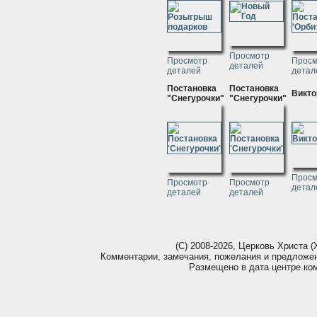
Просмотр
Просмотр
Просм
деталей
деталей
детал
Постановка
Постановка
Викто
"Снегурочки"
"Снегурочки"
Просм
Просмотр
Просмотр
детал
деталей
деталей
(С) 2008-2026, Церковь Христа (Х
Комментарии, замечания, пожелания и предложе
Размещено в дата центре ко