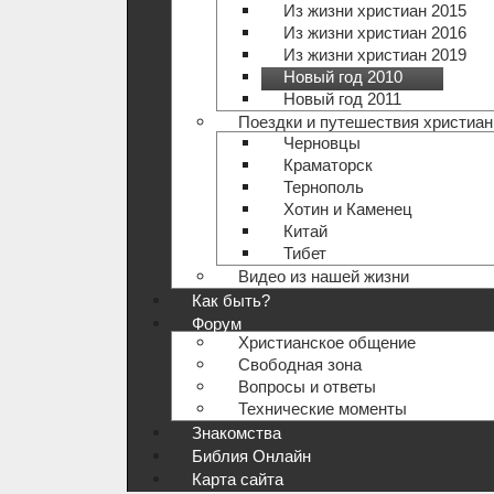
Из жизни христиан 2015
Из жизни христиан 2016
Из жизни христиан 2019
Новый год 2010
Новый год 2011
Поездки и путешествия христиан
Черновцы
Краматорск
Тернополь
Хотин и Каменец
Китай
Тибет
Видео из нашей жизни
Как быть?
Форум
Христианское общение
Свободная зона
Вопросы и ответы
Технические моменты
Знакомства
Библия Онлайн
Карта сайта