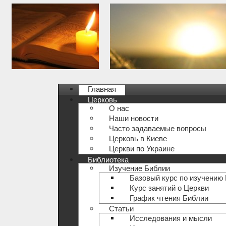
Главная
Церковь
О нас
Наши новости
Часто задаваемые вопросы
Церковь в Киеве
Церкви по Украине
Библиотека
Изучение Библии
Базовый курс по изучению
Курс занятий о Церкви
График чтения Библии
Статьи
Исследования и мысли