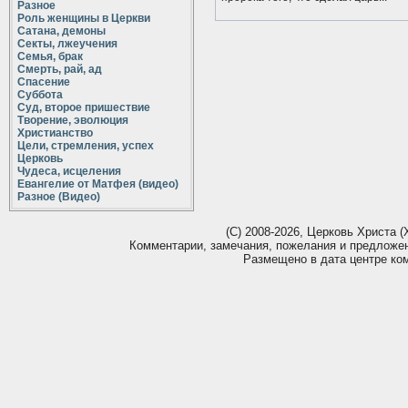
Разное
Роль женщины в Церкви
Сатана, демоны
Секты, лжеучения
Семья, брак
Смерть, рай, ад
Спасение
Суббота
Суд, второе пришествие
Творение, эволюция
Христианство
Цели, стремления, успех
Церковь
Чудеса, исцеления
Евангелие от Матфея (видео)
Разное (Видео)
(С) 2008-2026, Церковь Христа (Х
Комментарии, замечания, пожелания и предложе
Размещено в дата центре ко