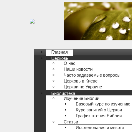
Главная
Церковь
О нас
Наши новости
Часто задаваемые вопросы
Церковь в Киеве
Церкви по Украине
Библиотека
Изучение Библии
Базовый курс по изучению
Курс занятий о Церкви
График чтения Библии
Статьи
Исследования и мысли