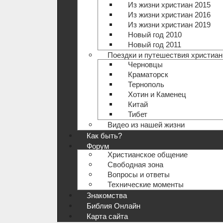
Из жизни христиан 2015
Из жизни христиан 2016
Из жизни христиан 2019
Новый год 2010
Новый год 2011
Поездки и путешествия христиан
Черновцы
Краматорск
Тернополь
Хотин и Каменец
Китай
Тибет
Видео из нашей жизни
Как быть?
Форум
Христианское общение
Свободная зона
Вопросы и ответы
Технические моменты
Знакомства
Библия Онлайн
Карта сайта