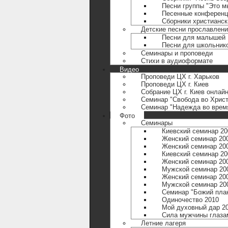
Песни группы "Это м
Песенные конференц
Сборники христианск
Детские песни прославлен
Песни для малышей
Песни для школьник
Семинары и проповеди
Стихи в аудиоформате
Видео
Проповеди ЦХ г. Харьков
Проповеди ЦХ г. Киев
Собрание ЦХ г. Киев онлай
Семинар "Свобода во Христ
Семинар "Надежда во время
Фото
Семинары
Киевский семинар 20
Женский семинар 20
Женский семинар 20
Киевский семинар 20
Женский семинар 20
Мужской семинар 20
Женский семинар 20
Мужской семинар 20
Семинар "Божий план
Одиночество 2010
Мой духовный дар 2
Сила мужчины глаза
Летние лагеря