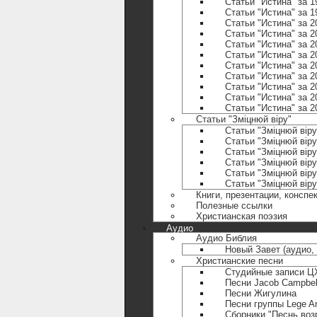
Статьи "Истина" за 1
Статьи "Истина" за 1
Статьи "Истина" за 2
Статьи "Истина" за 2
Статьи "Истина" за 2
Статьи "Истина" за 2
Статьи "Истина" за 2
Статьи "Истина" за 2
Статьи "Истина" за 2
Статьи "Истина" за 2
Статьи "Истина" за 2
Статьи "Зміцнюй віру"
Статьи "Зміцнюй віру
Статьи "Зміцнюй віру
Статьи "Зміцнюй віру
Статьи "Зміцнюй віру
Статьи "Зміцнюй віру
Статьи "Зміцнюй вір
Книги, презентации, конспе
Полезные ccылки
Христианская поэзия
Аудио
Аудио Библия
Новый Завет (аудио,
Христианские песни
Студийные записи ЦХ
Песни Jacob Campbel
Песни Жигулина
Песни группы Lege Ar
Сборники "Песнь воз