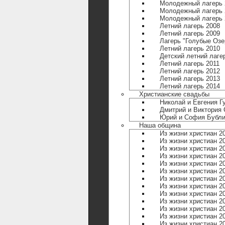
Молодежный лагерь 
Молодежный лагерь 
Молодежный лагерь 
Летний лагерь 2008
Летний лагерь 2009
Лагерь "Голубые Озе
Летний лагерь 2010
Детский летний лаге
Летний лагерь 2011
Летний лагерь 2012
Летний лагерь 2013
Летний лагерь 2014
Христианские свадьбы
Николай и Евгения Г
Дмитрий и Виктория
Юрий и София Бубли
Наша община
Из жизни христиан 2
Из жизни христиан 2
Из жизни христиан 2
Из жизни христиан 2
Из жизни христиан 2
Из жизни христиан 2
Из жизни христиан 2
Из жизни христиан 2
Из жизни христиан 2
Из жизни христиан 2
Из жизни христиан 2
Из жизни христиан 2
Из жизни христиан 2