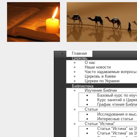
Главная
Церковь
О нас
Наши новости
Часто задаваемые вопросы
Церковь в Киеве
Церкви по Украине
Библиотека
Изучение Библии
Базовый курс по изу
Курс занятий о Церк
График чтения Библ
Статьи
Исследования и мыс
Интересные статьи
Статьи "Истина"
Статьи "Истина" за 1
Статьи "Истина" за 1