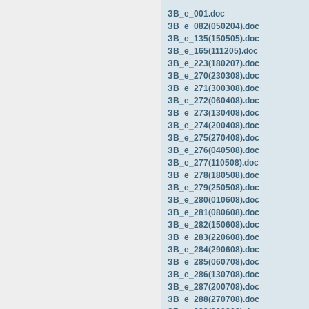
ЗВ_е_001.doc
ЗВ_е_082(050204).doc
ЗВ_е_135(150505).doc
ЗВ_е_165(111205).doc
ЗВ_е_223(180207).doc
ЗВ_е_270(230308).doc
ЗВ_е_271(300308).doc
ЗВ_е_272(060408).doc
ЗВ_е_273(130408).doc
ЗВ_е_274(200408).doc
ЗВ_е_275(270408).doc
ЗВ_е_276(040508).doc
ЗВ_е_277(110508).doc
ЗВ_е_278(180508).doc
ЗВ_е_279(250508).doc
ЗВ_е_280(010608).doc
ЗВ_е_281(080608).doc
ЗВ_е_282(150608).doc
ЗВ_е_283(220608).doc
ЗВ_е_284(290608).doc
ЗВ_е_285(060708).doc
ЗВ_е_286(130708).doc
ЗВ_е_287(200708).doc
ЗВ_е_288(270708).doc