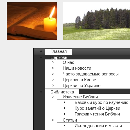
Главная
Церковь
О нас
Наши новости
Часто задаваемые вопросы
Церковь в Киеве
Церкви по Украине
Библиотека
Изучение Библии
Базовый курс по изучению
Курс занятий о Церкви
График чтения Библии
Статьи
Исследования и мысли