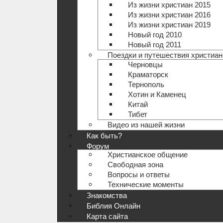
Из жизни христиан 2015
Из жизни христиан 2016
Из жизни христиан 2019
Новый год 2010
Новый год 2011
Поездки и путешествия христиан
Черновцы
Краматорск
Тернополь
Хотин и Каменец
Китай
Тибет
Видео из нашей жизни
Как быть?
Форум
Христианское общение
Свободная зона
Вопросы и ответы
Технические моменты
Знакомства
Библия Онлайн
Карта сайта