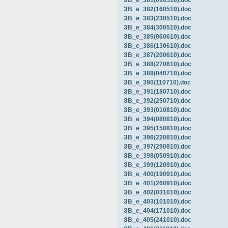
ЗВ_е_381(090510).doc
ЗВ_е_382(160510).doc
ЗВ_е_383(230510).doc
ЗВ_е_384(300510).doc
ЗВ_е_385(060610).doc
ЗВ_е_386(130610).doc
ЗВ_е_387(200610).doc
ЗВ_е_388(270610).doc
ЗВ_е_389(040710).doc
ЗВ_е_390(110710).doc
ЗВ_е_391(180710).doc
ЗВ_е_392(250710).doc
ЗВ_е_393(010810).doc
ЗВ_е_394(080810).doc
ЗВ_е_395(150810).doc
ЗВ_е_396(220810).doc
ЗВ_е_397(290810).doc
ЗВ_е_398(050910).doc
ЗВ_е_399(120910).doc
ЗВ_е_400(190910).doc
ЗВ_е_401(260910).doc
ЗВ_е_402(031010).doc
ЗВ_е_403(101010).doc
ЗВ_е_404(171010).doc
ЗВ_е_405(241010).doc