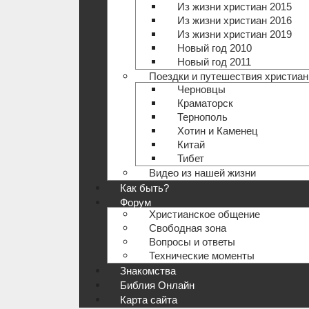
Из жизни христиан 2015
Из жизни христиан 2016
Из жизни христиан 2019
Новый год 2010
Новый год 2011
Поездки и путешествия христиан
Черновцы
Краматорск
Тернополь
Хотин и Каменец
Китай
Тибет
Видео из нашей жизни
Как быть?
Форум
Христианское общение
Свободная зона
Вопросы и ответы
Технические моменты
Знакомства
Библия Онлайн
Карта сайта