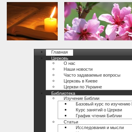
Главная
Церковь
О нас
Наши новости
Часто задаваемые вопросы
Церковь в Киеве
Церкви по Украине
Библиотека
Изучение Библии
Базовый курс по изучению
Курс занятий о Церкви
График чтения Библии
Статьи
Исследования и мысли