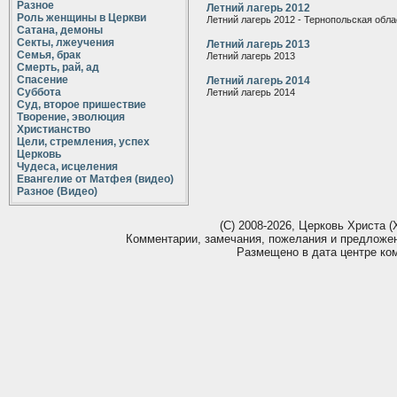
Разное
Летний лагерь 2012
Роль женщины в Церкви
Летний лагерь 2012 - Тернопольская обла
Сатана, демоны
Секты, лжеучения
Летний лагерь 2013
Семья, брак
Летний лагерь 2013
Смерть, рай, ад
Спасение
Летний лагерь 2014
Суббота
Летний лагерь 2014
Суд, второе пришествие
Творение, эволюция
Христианство
Цели, стремления, успех
Церковь
Чудеса, исцеления
Евангелие от Матфея (видео)
Разное (Видео)
(С) 2008-2026, Церковь Христа (Х
Комментарии, замечания, пожелания и предложе
Размещено в дата центре ко