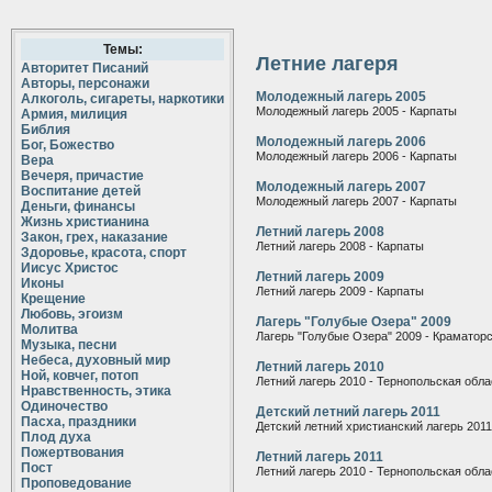
Темы:
Летние лагеря
Авторитет Писаний
Авторы, персонажи
Молодежный лагерь 2005
Алкоголь, сигареты, наркотики
Молодежный лагерь 2005 - Карпаты
Армия, милиция
Библия
Молодежный лагерь 2006
Бог, Божество
Молодежный лагерь 2006 - Карпаты
Вера
Вечеря, причастие
Молодежный лагерь 2007
Воспитание детей
Молодежный лагерь 2007 - Карпаты
Деньги, финансы
Жизнь христианина
Летний лагерь 2008
Закон, грех, наказание
Летний лагерь 2008 - Карпаты
Здоровье, красота, спорт
Иисус Христос
Летний лагерь 2009
Иконы
Летний лагерь 2009 - Карпаты
Крещение
Любовь, эгоизм
Лагерь "Голубые Озера" 2009
Молитва
Лагерь "Голубые Озера" 2009 - Краматор
Музыка, песни
Небеса, духовный мир
Летний лагерь 2010
Ной, ковчег, потоп
Летний лагерь 2010 - Тернопольская обла
Нравственность, этика
Одиночество
Детский летний лагерь 2011
Пасха, праздники
Детский летний христианский лагерь 2011
Плод духа
Пожертвования
Летний лагерь 2011
Пост
Летний лагерь 2010 - Тернопольская обла
Проповедование