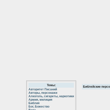
Темы:
Библейские перс
Авторитет Писаний
Авторы, персонажи
Алкоголь, сигареты, наркотики
Армия, милиция
Библия
Бог, Божество