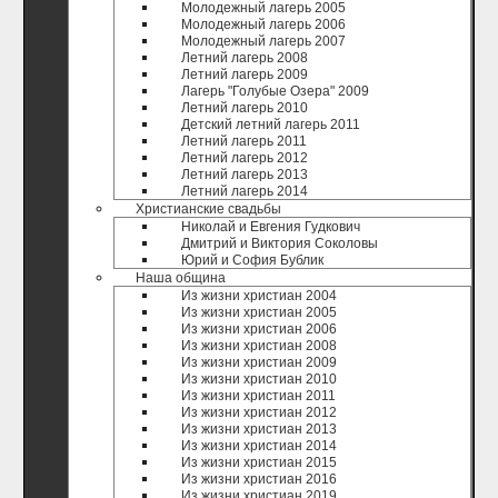
Молодежный лагерь 2005
Молодежный лагерь 2006
Молодежный лагерь 2007
Летний лагерь 2008
Летний лагерь 2009
Лагерь "Голубые Озера" 2009
Летний лагерь 2010
Детский летний лагерь 2011
Летний лагерь 2011
Летний лагерь 2012
Летний лагерь 2013
Летний лагерь 2014
Христианские свадьбы
Николай и Евгения Гудкович
Дмитрий и Виктория Соколовы
Юрий и София Бублик
Наша община
Из жизни христиан 2004
Из жизни христиан 2005
Из жизни христиан 2006
Из жизни христиан 2008
Из жизни христиан 2009
Из жизни христиан 2010
Из жизни христиан 2011
Из жизни христиан 2012
Из жизни христиан 2013
Из жизни христиан 2014
Из жизни христиан 2015
Из жизни христиан 2016
Из жизни христиан 2019