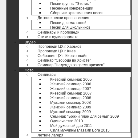
Песни группы "Это мы"
Песенные конференции
Сборники христианских песен
Детские песни прославления
Песни для малышей
Песни для школьников
Семинары и проповеди
Стихи в аудиоформате
Видео
Проповеди ЦХ г. Харьков
Проповеди ЦХ г. Киев
Собрание ЦХ г. Киев онлайн
Семинар "Свобода во Христе"
Семинар "Надежда во время кризиса"
Фото
Семинары
Киевский семинар 2005
Женский семинар 2006
Женский семинар 2007
Киевский семинар 2007
Женский семинар 2008
Мужской семинар 2008
Женский семинар 2009
Мужской семинар 2009
Семинар "Божий план для семьи" 2009
Одиночество 2010
Мой духовный дар 2011
Сила мужчины глазами Бога 2015
Летние лагеря