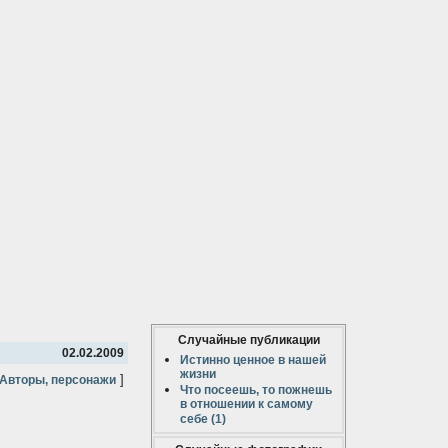
Случайные публикации
02.02.2009
Истинно ценное в нашей
жизни
]
Авторы, персонажи
Что посеешь, то пожнешь
в отношении к самому
себе (1)