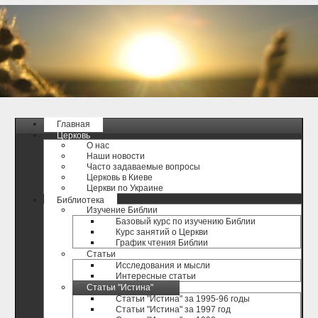
Главная
Церковь
О нас
Наши новости
Часто задаваемые вопросы
Церковь в Киеве
Церкви по Украине
Библиотека
Изучение Библии
Базовый курс по изучению Библии
Курс занятий о Церкви
График чтения Библии
Статьи
Исследования и мысли
Интересные статьи
Статьи "Истина"
Статьи "Истина" за 1995-96 годы
Статьи "Истина" за 1997 год