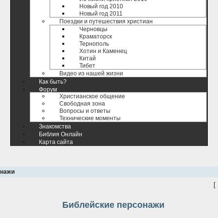
Новый год 2010
Новый год 2011
Поездки и путешествия христиан
Черновцы
Краматорск
Тернополь
Хотин и Каменец
Китай
Тибет
Видео из нашей жизни
Как быть?
Форум
Христианское общение
Свободная зона
Вопросы и ответы
Технические моменты
Знакомства
Библия Онлайн
Карта сайта
онажи
[
Библейские персонажи