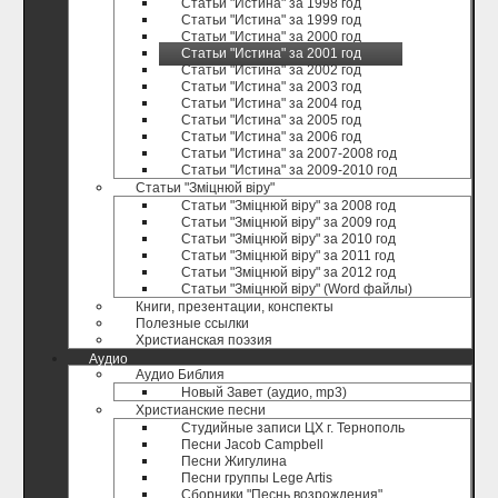
Статьи "Истина" за 1998 год
Статьи "Истина" за 1999 год
Статьи "Истина" за 2000 год
Статьи "Истина" за 2001 год
Статьи "Истина" за 2002 год
Статьи "Истина" за 2003 год
Статьи "Истина" за 2004 год
Статьи "Истина" за 2005 год
Статьи "Истина" за 2006 год
Статьи "Истина" за 2007-2008 год
Статьи "Истина" за 2009-2010 год
Статьи "Зміцнюй віру"
Статьи "Зміцнюй віру" за 2008 год
Статьи "Зміцнюй віру" за 2009 год
Статьи "Зміцнюй віру" за 2010 год
Статьи "Зміцнюй віру" за 2011 год
Статьи "Зміцнюй віру" за 2012 год
Статьи "Зміцнюй віру" (Word файлы)
Книги, презентации, конспекты
Полезные ccылки
Христианская поэзия
Аудио
Аудио Библия
Новый Завет (аудио, mp3)
Христианские песни
Студийные записи ЦХ г. Тернополь
Песни Jacob Campbell
Песни Жигулина
Песни группы Lege Artis
Сборники "Песнь возрождения"