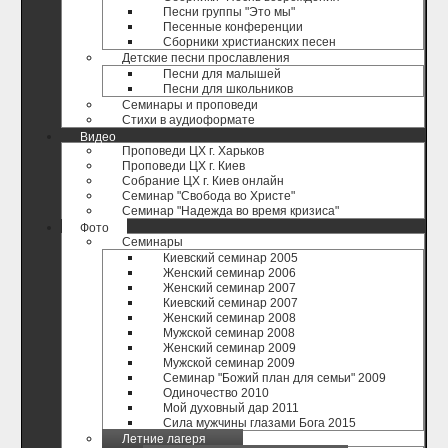
Песни группы "Это мы"
Песенные конференции
Сборники христианских песен
Детские песни прославления
Песни для малышей
Песни для школьников
Семинары и проповеди
Стихи в аудиоформате
Видео
Проповеди ЦХ г. Харьков
Проповеди ЦХ г. Киев
Собрание ЦХ г. Киев онлайн
Семинар "Свобода во Христе"
Семинар "Надежда во время кризиса"
Фото
Семинары
Киевский семинар 2005
Женский семинар 2006
Женский семинар 2007
Киевский семинар 2007
Женский семинар 2008
Мужской семинар 2008
Женский семинар 2009
Мужской семинар 2009
Семинар "Божий план для семьи" 2009
Одиночество 2010
Мой духовный дар 2011
Сила мужчины глазами Бога 2015
Летние лагеря