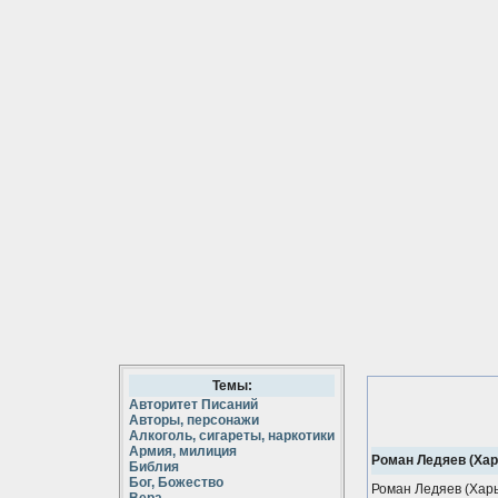
Темы:
Авторитет Писаний
Авторы, персонажи
Алкоголь, сигареты, наркотики
Армия, милиция
Роман Ледяев (Хар
Библия
Бог, Божество
Роман Ледяев (Харь