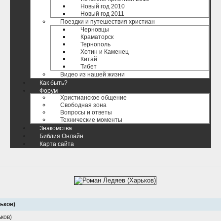
Новый год 2010
Новый год 2011
Поездки и путешествия христиан
Черновцы
Краматорск
Тернополь
Хотин и Каменец
Китай
Тибет
Видео из нашей жизни
Как быть?
Форум
Христианское общение
Свободная зона
Вопросы и ответы
Технические моменты
Знакомства
Библия Онлайн
Карта сайта
ьков)
ков)