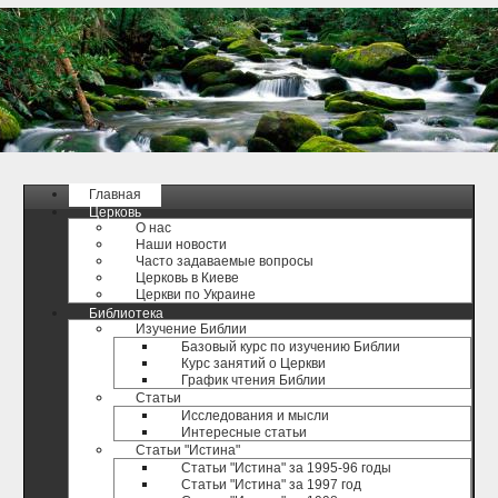
Главная
Церковь
О нас
Наши новости
Часто задаваемые вопросы
Церковь в Киеве
Церкви по Украине
Библиотека
Изучение Библии
Базовый курс по изучению Библии
Курс занятий о Церкви
График чтения Библии
Статьи
Исследования и мысли
Интересные статьи
Статьи "Истина"
Статьи "Истина" за 1995-96 годы
Статьи "Истина" за 1997 год