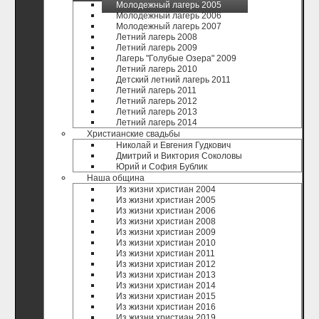
Молодежный лагерь 2005
Молодежный лагерь 2006
Молодежный лагерь 2007
Летний лагерь 2008
Летний лагерь 2009
Лагерь "Голубые Озера" 2009
Летний лагерь 2010
Детский летний лагерь 2011
Летний лагерь 2011
Летний лагерь 2012
Летний лагерь 2013
Летний лагерь 2014
Христианские свадьбы
Николай и Евгения Гудкович
Дмитрий и Виктория Соколовы
Юрий и София Бублик
Наша община
Из жизни христиан 2004
Из жизни христиан 2005
Из жизни христиан 2006
Из жизни христиан 2008
Из жизни христиан 2009
Из жизни христиан 2010
Из жизни христиан 2011
Из жизни христиан 2012
Из жизни христиан 2013
Из жизни христиан 2014
Из жизни христиан 2015
Из жизни христиан 2016
Из жизни христиан 2019