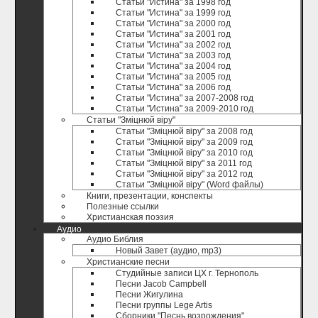
Статьи "Истина" за 1998 год
Статьи "Истина" за 1999 год
Статьи "Истина" за 2000 год
Статьи "Истина" за 2001 год
Статьи "Истина" за 2002 год
Статьи "Истина" за 2003 год
Статьи "Истина" за 2004 год
Статьи "Истина" за 2005 год
Статьи "Истина" за 2006 год
Статьи "Истина" за 2007-2008 год
Статьи "Истина" за 2009-2010 год
Статьи "Зміцнюй віру"
Статьи "Зміцнюй віру" за 2008 год
Статьи "Зміцнюй віру" за 2009 год
Статьи "Зміцнюй віру" за 2010 год
Статьи "Зміцнюй віру" за 2011 год
Статьи "Зміцнюй віру" за 2012 год
Статьи "Зміцнюй віру" (Word файлы)
Книги, презентации, конспекты
Полезные ccылки
Христианская поэзия
Аудио
Аудио Библия
Новый Завет (аудио, mp3)
Христианские песни
Студийные записи ЦХ г. Тернополь
Песни Jacob Campbell
Песни Жигулина
Песни группы Lege Artis
Сборники "Песнь возрождения"