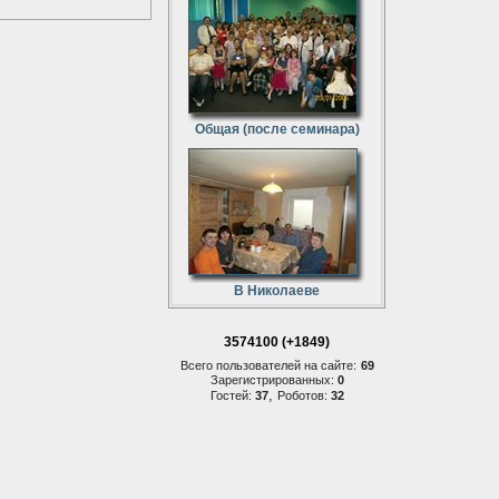
Общая (после семинара)
В Николаеве
3574100 (+1849)
Всего пользователей на сайте:
69
Зарегистрированных:
0
,
Гостей:
37
Роботов:
32