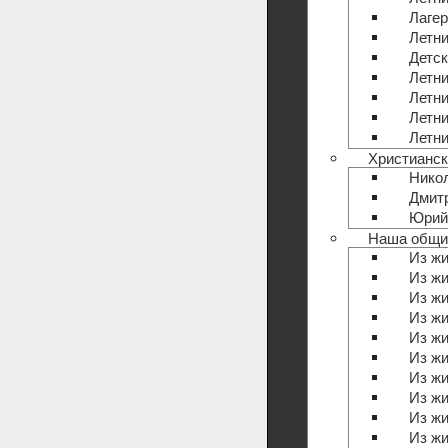
Лагер
Летни
Детск
Летни
Летни
Летни
Летни
Христианс
Никол
Дмит
Юрий
Наша общи
Из жи
Из жи
Из жи
Из жи
Из жи
Из жи
Из жи
Из жи
Из жи
Из жи