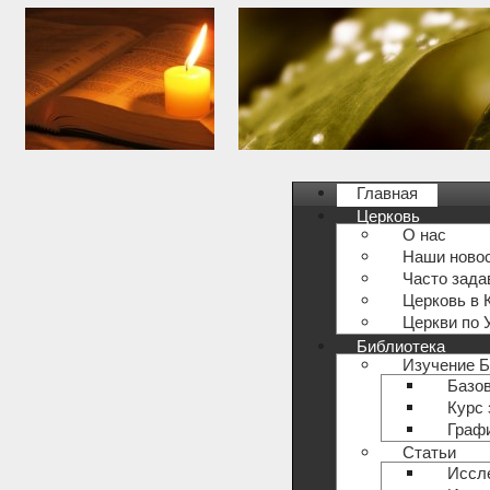
Главная
Церковь
О нас
Наши ново
Часто зад
Церковь в 
Церкви по 
Библиотека
Изучение 
Базов
Курс 
Графи
Статьи
Иссл