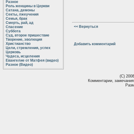
Разное
Роль женщины в Церкви
Сатана, демоны
Секты, лжеучения
Семья, брак
Смерть, рай, ад
<< Вернуться
Спасение
Суббота
Суд, второе пришествие
Творение, эволюция
Христианство
Добавить комментарий
Цели, стремления, успех
Церковь
Чудеса, исцеления
Евангелие от Матфея (видео)
Разное (Видео)
(С) 200
Комментарии, замечания
Разм