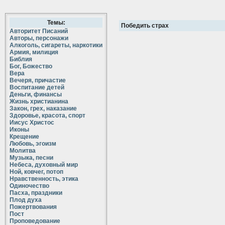
Темы:
Победить страх
Авторитет Писаний
Авторы, персонажи
Алкоголь, сигареты, наркотики
Армия, милиция
Библия
Бог, Божество
Вера
Вечеря, причастие
Воспитание детей
Деньги, финансы
Жизнь христианина
Закон, грех, наказание
Здоровье, красота, спорт
Иисус Христос
Иконы
Крещение
Любовь, эгоизм
Молитва
Музыка, песни
Небеса, духовный мир
Ной, ковчег, потоп
Нравственность, этика
Одиночество
Пасха, праздники
Плод духа
Пожертвования
Пост
Проповедование