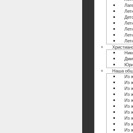
Лаг
Лет
Детс
Лет
Лет
Лет
Лет
Христиан
Ник
Дми
Юри
Наша общ
Из 
Из 
Из 
Из 
Из 
Из 
Из 
Из 
Из 
Из 