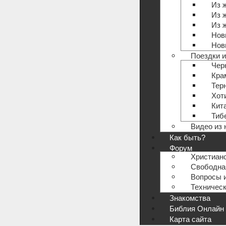
Из 
Из 
Из 
Нов
Нов
Поездки и
Чер
Кра
Тер
Хот
Кит
Тиб
Видео из 
Как быть?
Форум
Христиан
Свободна
Вопросы и
Техничес
Знакомства
Библия Онлайн
Карта сайта