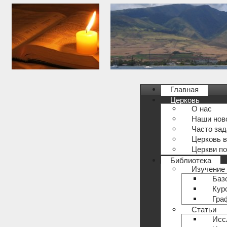
Главная
Церковь
О нас
Наши нов
Часто за
Церковь в
Церкви по
Библиотека
Изучение
Баз
Кур
Гра
Статьи
Исс