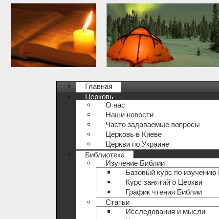
Главная
Церковь
О нас
Наши новости
Часто задаваемые вопросы
Церковь в Киеве
Церкви по Украине
Библиотека
Изучение Библии
Базовый курс по изучению
Курс занятий о Церкви
График чтения Библии
Статьи
Исследования и мысли