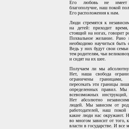
Его любовь не имеет
благополучие, наш покой пол
Его расположения к нам.
Люди стремятся к независи
на детей: приходит время,
стоящий на ногах, говорит р
Похвальное желание. Рано 
необходимо научиться быть 
Ведь у них будут свои семьи
тем родителям, чьи великовоз
и сидят на их шее.
Получаем ли мы абсолютну
Нет, наша свобода огранич
ограничены границами
пересекать эти границы ли
определенных правил. Мы
всевозможных инструкций, 
Нет абсолютно независи
людей. Мы зависим от род
работодателей, наш покой 
какие люди нас окружают. 
во многом зависит от того, 
власти в государстве. И все 