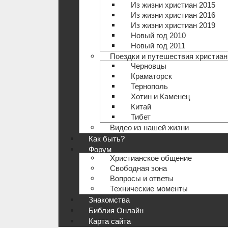
Из жизни христиан 2015
Из жизни христиан 2016
Из жизни христиан 2019
Новый год 2010
Новый год 2011
Поездки и путешествия христиан
Черновцы
Краматорск
Тернополь
Хотин и Каменец
Китай
Тибет
Видео из нашей жизни
Как быть?
Форум
Христианское общение
Свободная зона
Вопросы и ответы
Технические моменты
Знакомства
Библия Онлайн
Карта сайта