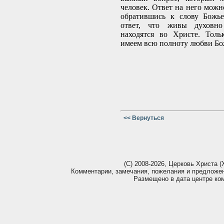
человек. Ответ на него можн
обратившись к слову Божье
ответ, что живы духовно
находятся во Христе. Тол
имеем всю полноту любви Бо
<< Вернуться
(С) 2008-2026, Церковь Христа (Х
Комментарии, замечания, пожелания и предложе
Размещено в дата центре ко