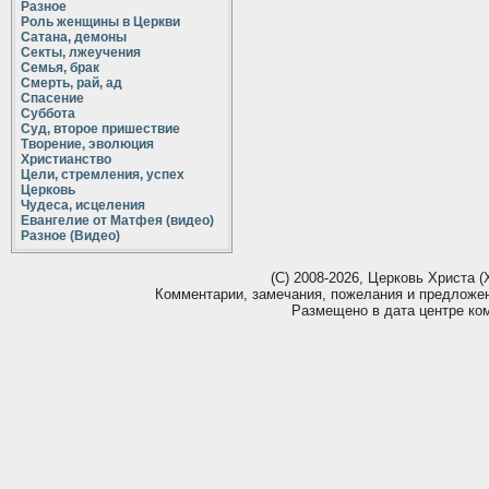
Разное
Роль женщины в Церкви
Сатана, демоны
Секты, лжеучения
Семья, брак
Смерть, рай, ад
Спасение
Суббота
Суд, второе пришествие
Творение, эволюция
Христианство
Цели, стремления, успех
Церковь
Чудеса, исцеления
Евангелие от Матфея (видео)
Разное (Видео)
(С) 2008-2026, Церковь Христа (Х
Комментарии, замечания, пожелания и предложе
Размещено в дата центре ко