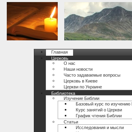
Главная
Церковь
О нас
Наши новости
Часто задаваемые вопросы
Церковь в Киеве
Церкви по Украине
Библиотека
Изучение Библии
Базовый курс по изучению
Курс занятий о Церкви
График чтения Библии
Статьи
Исследования и мысли