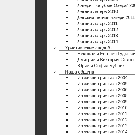
Лагерь "Голубые Озера" 20
Летний лагерь 2010
Детский летний лагерь 2011
Летний лагерь 2011
Летний лагерь 2012
Летний лагерь 2013
Летний лагерь 2014
Христианские свадьбы
Николай и Евгения Гудкови
Дмитрий и Виктория Сокол
Юрий и София Бублик
Наша община
Из жизни христиан 2004
Из жизни христиан 2005
Из жизни христиан 2006
Из жизни христиан 2008
Из жизни христиан 2009
Из жизни христиан 2010
Из жизни христиан 2011
Из жизни христиан 2012
Из жизни христиан 2013
Из жизни христиан 2014