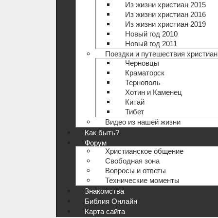
Из жизни христиан 2015
Из жизни христиан 2016
Из жизни христиан 2019
Новый год 2010
Новый год 2011
Поездки и путешествия христиан
Черновцы
Краматорск
Тернополь
Хотин и Каменец
Китай
Тибет
Видео из нашей жизни
Как быть?
Форум
Христианское общение
Свободная зона
Вопросы и ответы
Технические моменты
Знакомства
Библия Онлайн
Карта сайта