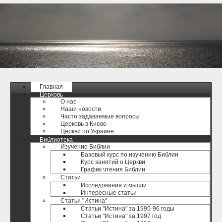
Главная
Церковь
О нас
Наши новости
Часто задаваемые вопросы
Церковь в Киеве
Церкви по Украине
Библиотека
Изучение Библии
Базовый курс по изучению Библии
Курс занятий о Церкви
График чтения Библии
Статьи
Исследования и мысли
Интересные статьи
Статьи "Истина"
Статьи "Истина" за 1995-96 годы
Статьи "Истина" за 1997 год