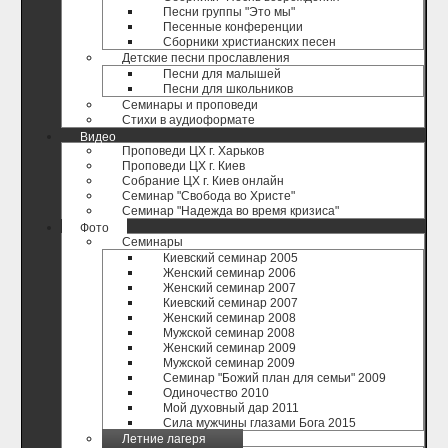
Песни группы "Это мы"
Песенные конференции
Сборники христианских песен
Детские песни прославления
Песни для малышей
Песни для школьников
Семинары и проповеди
Стихи в аудиоформате
Видео
Проповеди ЦХ г. Харьков
Проповеди ЦХ г. Киев
Собрание ЦХ г. Киев онлайн
Семинар "Свобода во Христе"
Семинар "Надежда во время кризиса"
Фото
Семинары
Киевский семинар 2005
Женский семинар 2006
Женский семинар 2007
Киевский семинар 2007
Женский семинар 2008
Мужской семинар 2008
Женский семинар 2009
Мужской семинар 2009
Семинар "Божий план для семьи" 2009
Одиночество 2010
Мой духовный дар 2011
Сила мужчины глазами Бога 2015
Летние лагеря