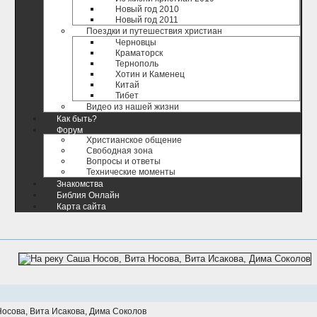
Новый год 2010
Новый год 2011
Поездки и путешествия христиан
Черновцы
Краматорск
Тернополь
Хотин и Каменец
Китай
Тибет
Видео из нашей жизни
Как быть?
Форум
Христианское общение
Свободная зона
Вопросы и ответы
Технические моменты
Знакомства
Библия Онлайн
Карта сайта
осова, Вита Исакова, Дима Соколов