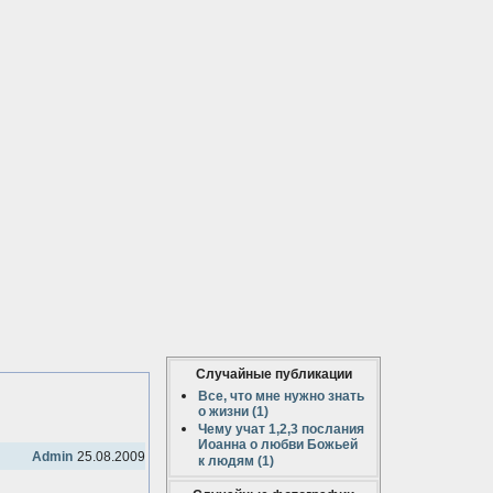
Случайные публикации
Все, что мне нужно знать
о жизни (1)
Чему учат 1,2,3 послания
Иоанна о любви Божьей
Admin
25.08.2009
к людям (1)