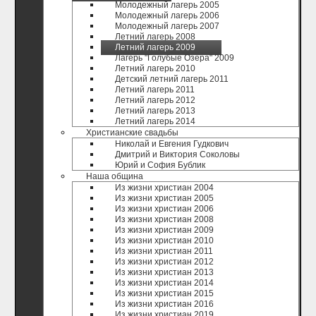
Молодежный лагерь 2005
Молодежный лагерь 2006
Молодежный лагерь 2007
Летний лагерь 2008
Летний лагерь 2009
Лагерь "Голубые Озера" 2009
Летний лагерь 2010
Детский летний лагерь 2011
Летний лагерь 2011
Летний лагерь 2012
Летний лагерь 2013
Летний лагерь 2014
Христианские свадьбы
Николай и Евгения Гудкович
Дмитрий и Виктория Соколовы
Юрий и София Бублик
Наша община
Из жизни христиан 2004
Из жизни христиан 2005
Из жизни христиан 2006
Из жизни христиан 2008
Из жизни христиан 2009
Из жизни христиан 2010
Из жизни христиан 2011
Из жизни христиан 2012
Из жизни христиан 2013
Из жизни христиан 2014
Из жизни христиан 2015
Из жизни христиан 2016
Из жизни христиан 2019