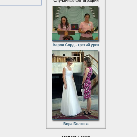
Случайные фотографии
Карла Сорд - третий урок
Вера Болгова