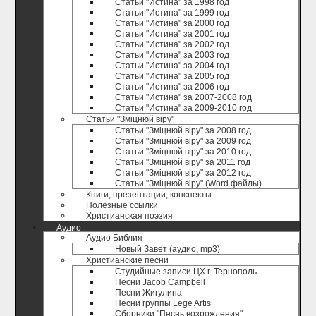
Статьи "Истина" за 1998 год
Статьи "Истина" за 1999 год
Статьи "Истина" за 2000 год
Статьи "Истина" за 2001 год
Статьи "Истина" за 2002 год
Статьи "Истина" за 2003 год
Статьи "Истина" за 2004 год
Статьи "Истина" за 2005 год
Статьи "Истина" за 2006 год
Статьи "Истина" за 2007-2008 год
Статьи "Истина" за 2009-2010 год
Статьи "Зміцнюй віру"
Статьи "Зміцнюй віру" за 2008 год
Статьи "Зміцнюй віру" за 2009 год
Статьи "Зміцнюй віру" за 2010 год
Статьи "Зміцнюй віру" за 2011 год
Статьи "Зміцнюй віру" за 2012 год
Статьи "Зміцнюй віру" (Word файлы)
Книги, презентации, конспекты
Полезные ccылки
Христианская поэзия
Аудио
Аудио Библия
Новый Завет (аудио, mp3)
Христианские песни
Студийные записи ЦХ г. Тернополь
Песни Jacob Campbell
Песни Жигулина
Песни группы Lege Artis
Сборники "Песнь возрождения"