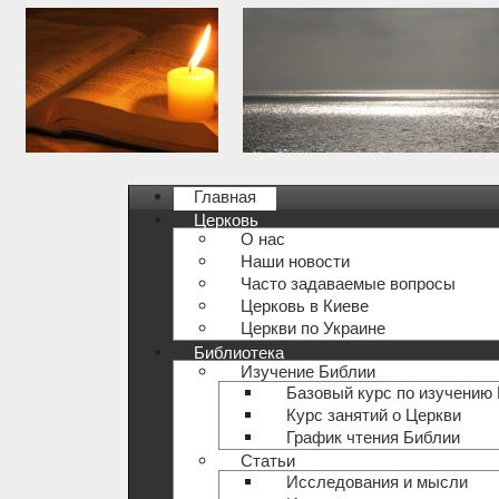
Главная
Церковь
О нас
Наши новости
Часто задаваемые вопросы
Церковь в Киеве
Церкви по Украине
Библиотека
Изучение Библии
Базовый курс по изучению
Курс занятий о Церкви
График чтения Библии
Статьи
Исследования и мысли