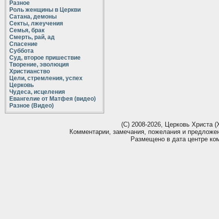
Разное
Роль женщины в Церкви
Сатана, демоны
Секты, лжеучения
Семья, брак
Смерть, рай, ад
Спасение
Суббота
Суд, второе пришествие
Творение, эволюция
Христианство
Цели, стремления, успех
Церковь
Чудеса, исцеления
Евангелие от Матфея (видео)
Разное (Видео)
(С) 2008-2026, Церковь Христа (Х
Комментарии, замечания, пожелания и предложе
Размещено в дата центре ко