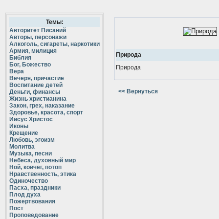
Темы:
Авторитет Писаний
Авторы, персонажи
Алкоголь, сигареты, наркотики
Армия, милиция
Природа
Библия
Бог, Божество
Природа
Вера
Вечеря, причастие
Воспитание детей
<< Вернуться
Деньги, финансы
Жизнь христианина
Закон, грех, наказание
Здоровье, красота, спорт
Иисус Христос
Иконы
Крещение
Любовь, эгоизм
Молитва
Музыка, песни
Небеса, духовный мир
Ной, ковчег, потоп
Нравственность, этика
Одиночество
Пасха, праздники
Плод духа
Пожертвования
Пост
Проповедование