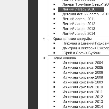
Лагерь "Голубые Озера" 20
Летний лагерь 2010
Детский летний лагерь 2011
Летний лагерь 2011
Летний лагерь 2012
Летний лагерь 2013
Летний лагерь 2014
Христианские свадьбы
Николай и Евгения Гудкови
Дмитрий и Виктория Сокол
Юрий и София Бублик
Наша община
Из жизни христиан 2004
Из жизни христиан 2005
Из жизни христиан 2006
Из жизни христиан 2008
Из жизни христиан 2009
Из жизни христиан 2010
Из жизни христиан 2011
Из жизни христиан 2012
Из жизни христиан 2013
Из жизни христиан 2014