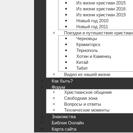
Из жизни христиан 2015
Из жизни христиан 2016
Из жизни христиан 2019
Новый год 2010
Новый год 2011
Поездки и путешествия христиан
Черновцы
Краматорск
Тернополь
Хотин и Каменец
Китай
Тибет
Видео из нашей жизни
Как быть?
Форум
Христианское общение
Свободная зона
Вопросы и ответы
Технические моменты
Знакомства
Библия Онлайн
Карта сайта