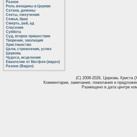
Разное
Роль женщины в Церкви
Сатана, демоны
Секты, лжеучения
Семья, брак
Смерть, рай, ад
Спасение
Суббота
Суд, второе пришествие
Творение, эволюция
Христианство
Цели, стремления, успех
Церковь
Чудеса, исцеления
Евангелие от Матфея (видео)
Разное (Видео)
(С) 2008-2026, Церковь Христа (Х
Комментарии, замечания, пожелания и предложе
Размещено в дата центре ко