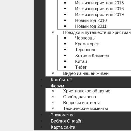
Из жизни христиан 2015
Из жизни христиан 2016
Из жизни христиан 2019
Новый год 2010
Новый год 2011
Поездки и путешествия христиан
Черновцы
Краматорск
Тернополь
Хотин и Каменец
Китай
Тибет
Видео из нашей жизни
Как быть?
Форум
Христианское общение
Свободная зона
Вопросы и ответы
Технические моменты
Знакомства
Библия Онлайн
Карта сайта