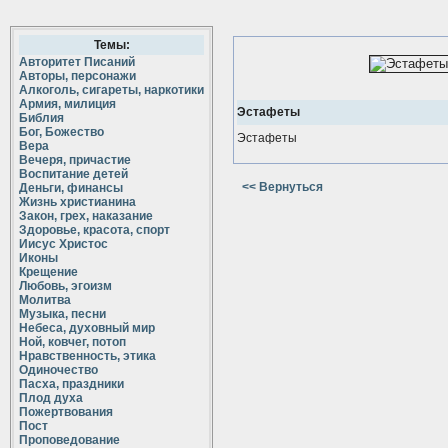
Темы:
Авторитет Писаний
Авторы, персонажи
Алкоголь, сигареты, наркотики
Армия, милиция
Эстафеты
Библия
Бог, Божество
Эстафеты
Вера
Вечеря, причастие
Воспитание детей
<< Вернуться
Деньги, финансы
Жизнь христианина
Закон, грех, наказание
Здоровье, красота, спорт
Иисус Христос
Иконы
Крещение
Любовь, эгоизм
Молитва
Музыка, песни
Небеса, духовный мир
Ной, ковчег, потоп
Нравственность, этика
Одиночество
Пасха, праздники
Плод духа
Пожертвования
Пост
Проповедование