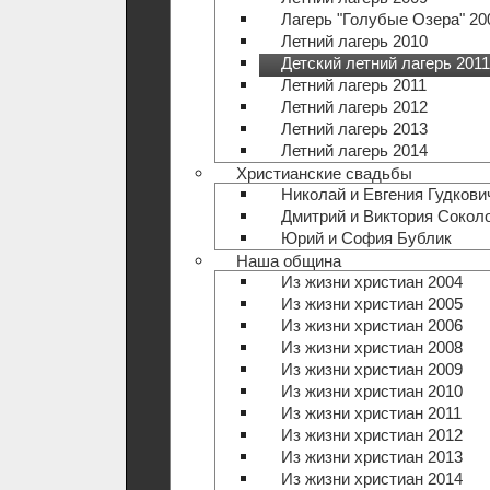
Лагерь "Голубые Озера" 20
Летний лагерь 2010
Детский летний лагерь 2011
Летний лагерь 2011
Летний лагерь 2012
Летний лагерь 2013
Летний лагерь 2014
Христианские свадьбы
Николай и Евгения Гудкови
Дмитрий и Виктория Сокол
Юрий и София Бублик
Наша община
Из жизни христиан 2004
Из жизни христиан 2005
Из жизни христиан 2006
Из жизни христиан 2008
Из жизни христиан 2009
Из жизни христиан 2010
Из жизни христиан 2011
Из жизни христиан 2012
Из жизни христиан 2013
Из жизни христиан 2014