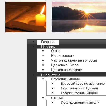
Главная
Церковь
О нас
Наши новости
Часто задаваемые вопросы
Церковь в Киеве
Церкви по Украине
Библиотека
Изучение Библии
Базовый курс по изучению
Курс занятий о Церкви
График чтения Библии
Статьи
Исследования и мысли