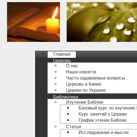
Главная
Церковь
О нас
Наши новости
Часто задаваемые вопросы
Церковь в Киеве
Церкви по Украине
Библиотека
Изучение Библии
Базовый курс по изучению
Курс занятий о Церкви
График чтения Библии
Статьи
Исследования и мысли