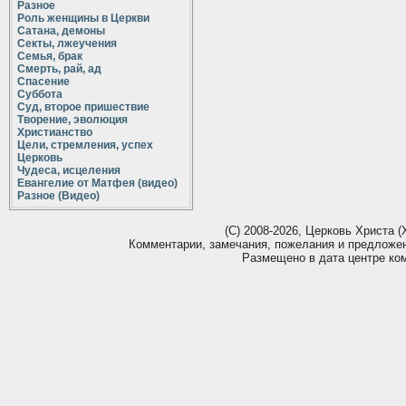
Разное
Роль женщины в Церкви
Сатана, демоны
Секты, лжеучения
Семья, брак
Смерть, рай, ад
Спасение
Суббота
Суд, второе пришествие
Творение, эволюция
Христианство
Цели, стремления, успех
Церковь
Чудеса, исцеления
Евангелие от Матфея (видео)
Разное (Видео)
(С) 2008-2026, Церковь Христа (Х
Комментарии, замечания, пожелания и предложе
Размещено в дата центре ко