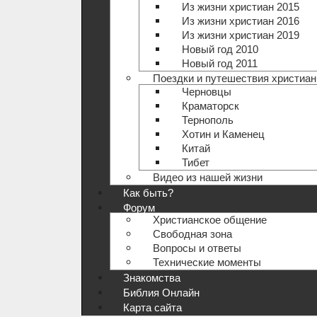
Из жизни христиан 2015
Из жизни христиан 2016
Из жизни христиан 2019
Новый год 2010
Новый год 2011
Поездки и путешествия христиан
Черновцы
Краматорск
Тернополь
Хотин и Каменец
Китай
Тибет
Видео из нашей жизни
Как быть?
Форум
Христианское общение
Свободная зона
Вопросы и ответы
Технические моменты
Знакомства
Библия Онлайн
Карта сайта