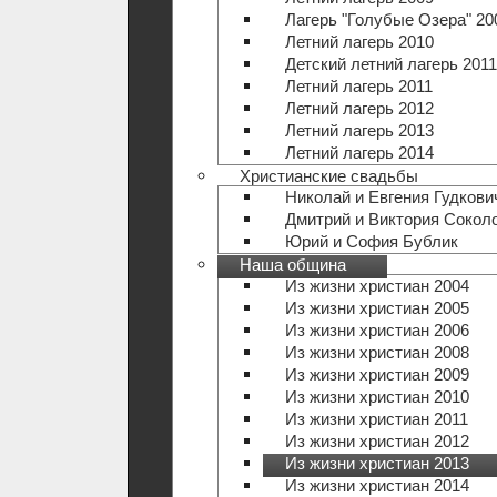
Лагерь "Голубые Озера" 20
Летний лагерь 2010
Детский летний лагерь 2011
Летний лагерь 2011
Летний лагерь 2012
Летний лагерь 2013
Летний лагерь 2014
Христианские свадьбы
Николай и Евгения Гудкови
Дмитрий и Виктория Сокол
Юрий и София Бублик
Наша община
Из жизни христиан 2004
Из жизни христиан 2005
Из жизни христиан 2006
Из жизни христиан 2008
Из жизни христиан 2009
Из жизни христиан 2010
Из жизни христиан 2011
Из жизни христиан 2012
Из жизни христиан 2013
Из жизни христиан 2014