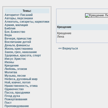
Темы:
Авторитет Писаний
Авторы, персонажи
Алкоголь, сигареты, наркотики
Армия, милиция
Крещение
Библия
Бог, Божество
Крещение
Вера
Лена
Вечеря, причастие
Воспитание детей
Деньги, финансы
<< Вернуться
Жизнь христианина
Закон, грех, наказание
Здоровье, красота, спорт
Иисус Христос
Иконы
Крещение
Любовь, эгоизм
Молитва
Музыка, песни
Небеса, духовный мир
Ной, ковчег, потоп
Нравственность, этика
Одиночество
Пасха, праздники
Плод духа
Пожертвования
Пост
Проповедование