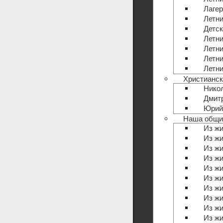
Лагер
Летни
Детск
Летни
Летни
Летни
Летни
Христианс
Никол
Дмит
Юрий
Наша общи
Из жи
Из жи
Из жи
Из жи
Из жи
Из жи
Из жи
Из жи
Из жи
Из жи