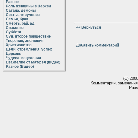
Разное
Роль женщины в Церкви
Сатана, демоны
Секты, лжеучения
Семья, брак
Смерть, рай, ад
<< Вернуться
Спасение
Суббота
Суд, второе пришествие
Творение, эволюция
Христианство
Добавить комментарий
Цели, стремления, успех
Церковь
Чудеса, исцеления
Евангелие от Матфея (видео)
Разное (Видео)
(С) 200
Комментарии, замечания
Разм