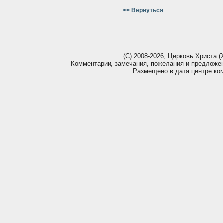
<< Вернуться
(С) 2008-2026, Церковь Христа (Х
Комментарии, замечания, пожелания и предложе
Размещено в дата центре ко