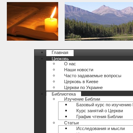
Главная
Церковь
О нас
Наши новости
Часто задаваемые вопросы
Церковь в Киеве
Церкви по Украине
Библиотека
Изучение Библии
Базовый курс по изучению
Курс занятий о Церкви
График чтения Библии
Статьи
Исследования и мысли