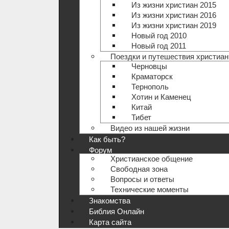
Из жизни христиан 2015
Из жизни христиан 2016
Из жизни христиан 2019
Новый год 2010
Новый год 2011
Поездки и путешествия христиан
Черновцы
Краматорск
Тернополь
Хотин и Каменец
Китай
Тибет
Видео из нашей жизни
Как быть?
Форум
Христианское общение
Свободная зона
Вопросы и ответы
Технические моменты
Знакомства
Библия Онлайн
Карта сайта