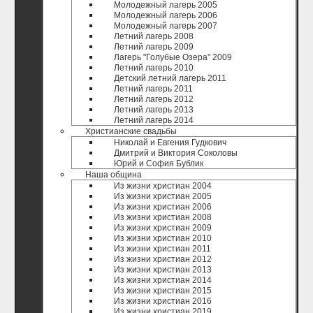
Молодежный лагерь 2005
Молодежный лагерь 2006
Молодежный лагерь 2007
Летний лагерь 2008
Летний лагерь 2009
Лагерь "Голубые Озера" 2009
Летний лагерь 2010
Детский летний лагерь 2011
Летний лагерь 2011
Летний лагерь 2012
Летний лагерь 2013
Летний лагерь 2014
Христианские свадьбы
Николай и Евгения Гудкович
Дмитрий и Виктория Соколовы
Юрий и София Бублик
Наша община
Из жизни христиан 2004
Из жизни христиан 2005
Из жизни христиан 2006
Из жизни христиан 2008
Из жизни христиан 2009
Из жизни христиан 2010
Из жизни христиан 2011
Из жизни христиан 2012
Из жизни христиан 2013
Из жизни христиан 2014
Из жизни христиан 2015
Из жизни христиан 2016
Из жизни христиан 2019