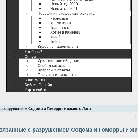
Новый год 2010
Новый год 2011
Поездки и путешествия христиан
Черновцы
Краматорск
Тернополь
Хотин и Каменец
Китай
Тибет
Видео из нашей жизни
Как быть?
Форум
Христианское общение
Свободная зона
Вопросы и ответы
Технические моменты
Знакомства
Библия Онлайн
Карта сайта
 с разрушением Содома и Гоморры и жизнью Лота
[
связанные с разрушением Содома и Гоморры и ж