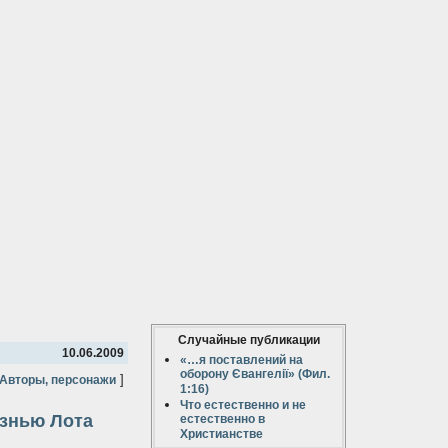
Случайные публикации
10.06.2009
«…я поставлений на
оборону Євангелії» (Фил.
]
Авторы, персонажи
1:16)
Что естественно и не
изнью Лота
естественно в
Христианстве