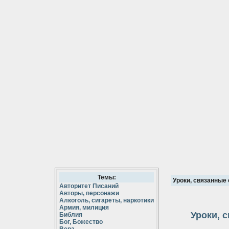
Темы:
Уроки, связанные
Авторитет Писаний
Авторы, персонажи
Алкоголь, сигареты, наркотики
Армия, милиция
Уроки, 
Библия
Бог, Божество