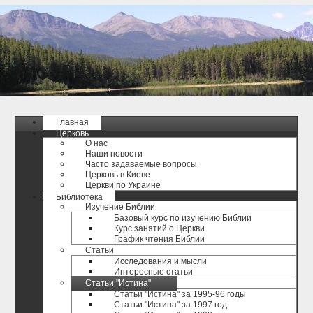
Главная
Церковь
О нас
Наши новости
Часто задаваемые вопросы
Церковь в Киеве
Церкви по Украине
Библиотека
Изучение Библии
Базовый курс по изучению Библии
Курс занятий о Церкви
График чтения Библии
Статьи
Исследования и мысли
Интересные статьи
Статьи "Истина"
Статьи "Истина" за 1995-96 годы
Статьи "Истина" за 1997 год