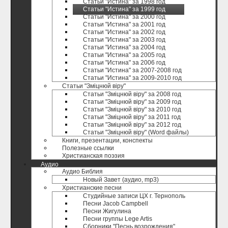
Статьи "Истина" за 1998 год
Статьи "Истина" за 1999 год
Статьи "Истина" за 2000 год
Статьи "Истина" за 2001 год
Статьи "Истина" за 2002 год
Статьи "Истина" за 2003 год
Статьи "Истина" за 2004 год
Статьи "Истина" за 2005 год
Статьи "Истина" за 2006 год
Статьи "Истина" за 2007-2008 год
Статьи "Истина" за 2009-2010 год
Статьи "Зміцнюй віру"
Статьи "Зміцнюй віру" за 2008 год
Статьи "Зміцнюй віру" за 2009 год
Статьи "Зміцнюй віру" за 2010 год
Статьи "Зміцнюй віру" за 2011 год
Статьи "Зміцнюй віру" за 2012 год
Статьи "Зміцнюй віру" (Word файлы)
Книги, презентации, конспекты
Полезные ccылки
Христианская поэзия
Аудио
Аудио Библия
Новый Завет (аудио, mp3)
Христианские песни
Студийные записи ЦХ г. Тернополь
Песни Jacob Campbell
Песни Жигулина
Песни группы Lege Artis
Сборники "Песнь возрождения"