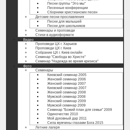
Песни группы "Это мы"
Песенные конференции
Сборники христианских песен
Детские песни прославления
Песни для малышей
Песни для школьников
Семинары и проповеди
Стихи в аудиоформате
Видео
Проповеди ЦХ г. Харьков
Проповеди ЦХ г. Киев
Собрание ЦХ г. Киев онлайн
Семинар "Свобода во Христе"
Семинар "Надежда во время кризиса"
Фото
Семинары
Киевский семинар 2005
Женский семинар 2006
Женский семинар 2007
Киевский семинар 2007
Женский семинар 2008
Мужской семинар 2008
Женский семинар 2009
Мужской семинар 2009
Семинар "Божий план для семьи" 2009
Одиночество 2010
Мой духовный дар 2011
Сила мужчины глазами Бога 2015
Летние лагеря