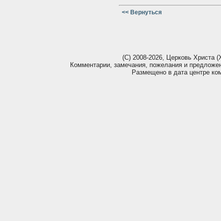
<< Вернуться
(С) 2008-2026, Церковь Христа (Х
Комментарии, замечания, пожелания и предложе
Размещено в дата центре ко