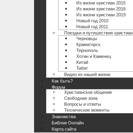
Из жизни христиан 2015
Из жизни христиан 2016
Из жизни христиан 2019
Новый год 2010
Новый год 2011
Поездки и путешествия христиан
Черновцы
Краматорск
Тернополь
Хотин и Каменец
Китай
Тибет
Видео из нашей жизни
Как быть?
Форум
Христианское общение
Свободная зона
Вопросы и ответы
Технические моменты
Знакомства
Библия Онлайн
Карта сайта