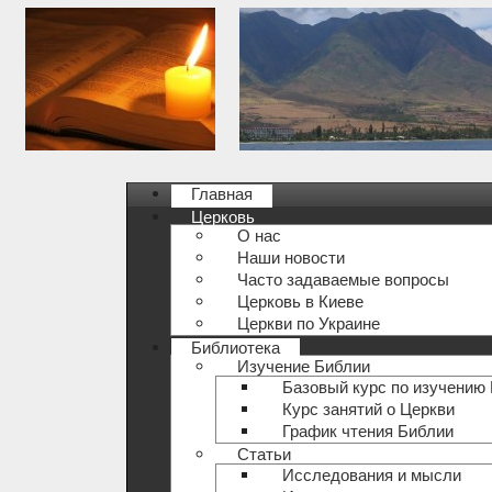
Главная
Церковь
О нас
Наши новости
Часто задаваемые вопросы
Церковь в Киеве
Церкви по Украине
Библиотека
Изучение Библии
Базовый курс по изучению
Курс занятий о Церкви
График чтения Библии
Статьи
Исследования и мысли