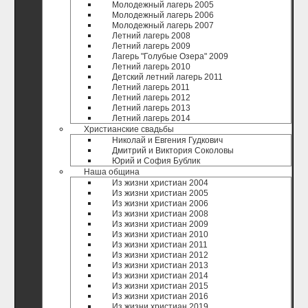
Молодежный лагерь 2005
Молодежный лагерь 2006
Молодежный лагерь 2007
Летний лагерь 2008
Летний лагерь 2009
Лагерь "Голубые Озера" 2009
Летний лагерь 2010
Детский летний лагерь 2011
Летний лагерь 2011
Летний лагерь 2012
Летний лагерь 2013
Летний лагерь 2014
Христианские свадьбы
Николай и Евгения Гудкович
Дмитрий и Виктория Соколовы
Юрий и София Бублик
Наша община
Из жизни христиан 2004
Из жизни христиан 2005
Из жизни христиан 2006
Из жизни христиан 2008
Из жизни христиан 2009
Из жизни христиан 2010
Из жизни христиан 2011
Из жизни христиан 2012
Из жизни христиан 2013
Из жизни христиан 2014
Из жизни христиан 2015
Из жизни христиан 2016
Из жизни христиан 2019