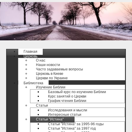
Главная
Церковь
О нас
Наши новости
Часто задаваемые вопросы
Церковь в Киеве
Церкви по Украине
Библиотека
Изучение Библии
Базовый курс по изучению Библии
Курс занятий о Церкви
График чтения Библии
Статьи
Исследования и мысли
Интересные статьи
Статьи "Истина"
Статьи "Истина" за 1995-96 годы
Статьи "Истина" за 1997 год