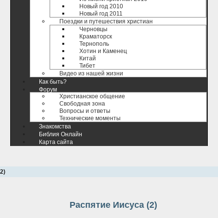
Новый год 2010
Новый год 2011
Поездки и путешествия христиан
Черновцы
Краматорск
Тернополь
Хотин и Каменец
Китай
Тибет
Видео из нашей жизни
Как быть?
Форум
Христианское общение
Свободная зона
Вопросы и ответы
Технические моменты
Знакомства
Библия Онлайн
Карта сайта
2)
Распятие Иисуса (2)