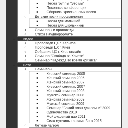
Песни группы "Это мы"
Песенные конференции
Сборники христианских песен
Детские песни прославления
Песни для малышей
Песни для школьников
Семинары и проповеди
Стихи в аудиоформате
Видео
Проповеди ЦХ г. Харьков
Проповеди ЦХ г. Киев
Собрание ЦХ г. Киев онлайн
Семинар "Свобода во Христе"
Семинар "Надежда во время кризиса"
Фото
Семинары
Киевский семинар 2005
Женский семинар 2006
Женский семинар 2007
Киевский семинар 2007
Женский семинар 2008
Мужской семинар 2008
Женский семинар 2009
Мужской семинар 2009
Семинар "Божий план для семьи" 2009
Одиночество 2010
Мой духовный дар 2011
Сила мужчины глазами Бога 2015
Летние лагеря