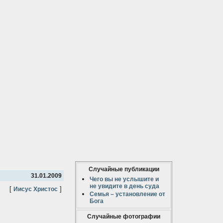
Случайные публикации
31.01.2009
Чего вы не услышите и
не увидите в день суда
[
]
Иисус Христос
Семья – установление от
Бога
Случайные фотографии