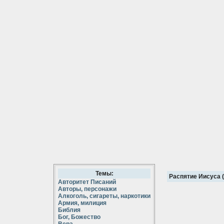
Темы:
Распятие Иисуса (
Авторитет Писаний
Авторы, персонажи
Алкоголь, сигареты, наркотики
Армия, милиция
Библия
Бог, Божество