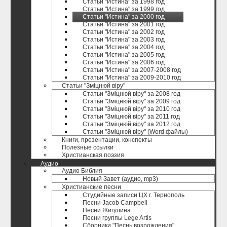
Статьи "Истина" за 1998 год
Статьи "Истина" за 1999 год
Статьи "Истина" за 2000 год
Статьи "Истина" за 2001 год
Статьи "Истина" за 2002 год
Статьи "Истина" за 2003 год
Статьи "Истина" за 2004 год
Статьи "Истина" за 2005 год
Статьи "Истина" за 2006 год
Статьи "Истина" за 2007-2008 год
Статьи "Истина" за 2009-2010 год
Статьи "Зміцнюй віру"
Статьи "Зміцнюй віру" за 2008 год
Статьи "Зміцнюй віру" за 2009 год
Статьи "Зміцнюй віру" за 2010 год
Статьи "Зміцнюй віру" за 2011 год
Статьи "Зміцнюй віру" за 2012 год
Статьи "Зміцнюй віру" (Word файлы)
Книги, презентации, конспекты
Полезные ccылки
Христианская поэзия
Аудио
Аудио Библия
Новый Завет (аудио, mp3)
Христианские песни
Студийные записи ЦХ г. Тернополь
Песни Jacob Campbell
Песни Жигулина
Песни группы Lege Artis
Сборники "Песнь возрождения"