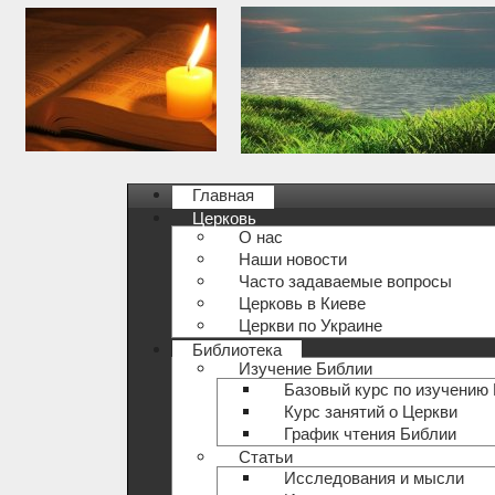
Главная
Церковь
О нас
Наши новости
Часто задаваемые вопросы
Церковь в Киеве
Церкви по Украине
Библиотека
Изучение Библии
Базовый курс по изучению
Курс занятий о Церкви
График чтения Библии
Статьи
Исследования и мысли