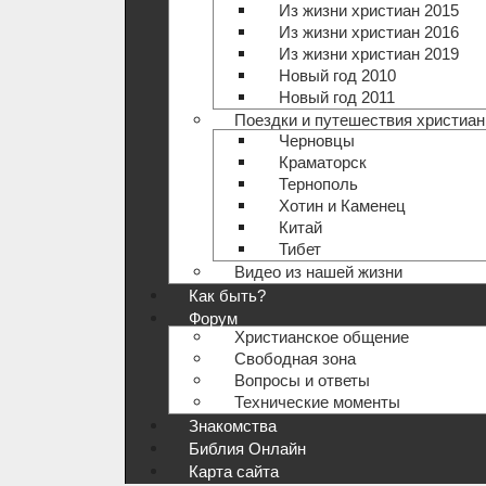
Из жизни христиан 2015
Из жизни христиан 2016
Из жизни христиан 2019
Новый год 2010
Новый год 2011
Поездки и путешествия христиан
Черновцы
Краматорск
Тернополь
Хотин и Каменец
Китай
Тибет
Видео из нашей жизни
Как быть?
Форум
Христианское общение
Свободная зона
Вопросы и ответы
Технические моменты
Знакомства
Библия Онлайн
Карта сайта