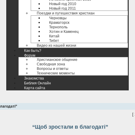
Новый год 2010
Новый год 2011
Поездки и путешествия христиан
Черновцы
Краматорск
Тернополь
Хотин и Каменец
Китай
Тибет
Видео из нашей жизни
Как быть?
Форум
Христианское общение
Свободная зона
Вопросы и ответы
Технические моменты
Знакомства
Библия Онлайн
Карта сайта
лагодаті”
[
“Щоб зростали в благодаті”