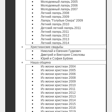
Молодежный лагерь 2005
Молодежный лагерь 2006
Молодежный лагерь 2007
Летний лагерь 2008
Летний лагерь 2009
Лагерь "Голубые Озера" 2009
Летний лагерь 2010
Детский летний лагерь 2011
Летний лагерь 2011
Летний лагерь 2012
Летний лагерь 2013
Летний лагерь 2014
Христианские свадьбы
Николай и Евгения Гудкович
Дмитрий и Виктория Соколовы
Юрий и София Бублик
Наша община
Из жизни христиан 2004
Из жизни христиан 2005
Из жизни христиан 2006
Из жизни христиан 2008
Из жизни христиан 2009
Из жизни христиан 2010
Из жизни христиан 2011
Из жизни христиан 2012
Из жизни христиан 2013
Из жизни христиан 2014
Из жизни христиан 2015
Из жизни христиан 2016
Из жизни христиан 2019