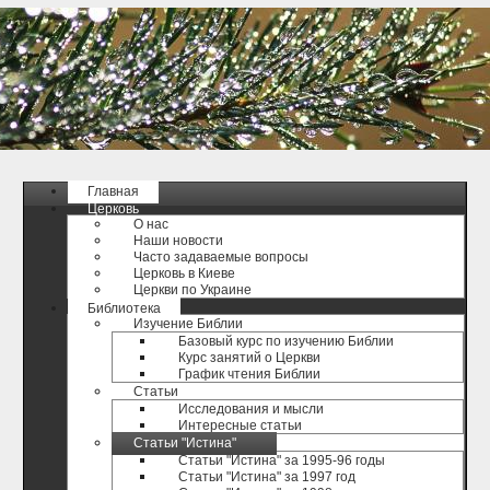
Главная
Церковь
О нас
Наши новости
Часто задаваемые вопросы
Церковь в Киеве
Церкви по Украине
Библиотека
Изучение Библии
Базовый курс по изучению Библии
Курс занятий о Церкви
График чтения Библии
Статьи
Исследования и мысли
Интересные статьи
Статьи "Истина"
Статьи "Истина" за 1995-96 годы
Статьи "Истина" за 1997 год