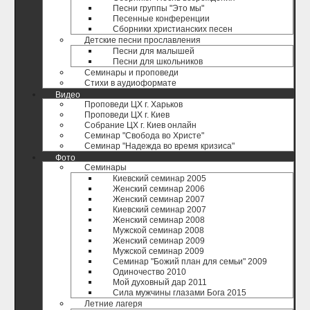
Песни группы "Это мы"
Песенные конференции
Сборники христианских песен
Детские песни прославления
Песни для малышей
Песни для школьников
Семинары и проповеди
Стихи в аудиоформате
Видео
Проповеди ЦХ г. Харьков
Проповеди ЦХ г. Киев
Собрание ЦХ г. Киев онлайн
Семинар "Свобода во Христе"
Семинар "Надежда во время кризиса"
Фото
Семинары
Киевский семинар 2005
Женский семинар 2006
Женский семинар 2007
Киевский семинар 2007
Женский семинар 2008
Мужской семинар 2008
Женский семинар 2009
Мужской семинар 2009
Семинар "Божий план для семьи" 2009
Одиночество 2010
Мой духовный дар 2011
Сила мужчины глазами Бога 2015
Летние лагеря