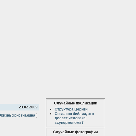
Случайные публикации
23.02.2009
Структура Церкви
Согласно библии, что
]
Жизнь христианина
делает человека
«суперменом»?
Случайные фотографии