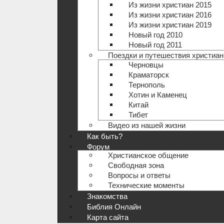
Из жизни христиан 2015
Из жизни христиан 2016
Из жизни христиан 2019
Новый год 2010
Новый год 2011
Поездки и путешествия христиан
Черновцы
Краматорск
Тернополь
Хотин и Каменец
Китай
Тибет
Видео из нашей жизни
Как быть?
Форум
Христианское общение
Свободная зона
Вопросы и ответы
Технические моменты
Знакомства
Библия Онлайн
Карта сайта