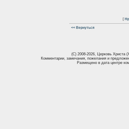
[
Нр
<< Вернуться
(С) 2008-2026, Церковь Христа (Х
Комментарии, замечания, пожелания и предложе
Размещено в дата центре ко