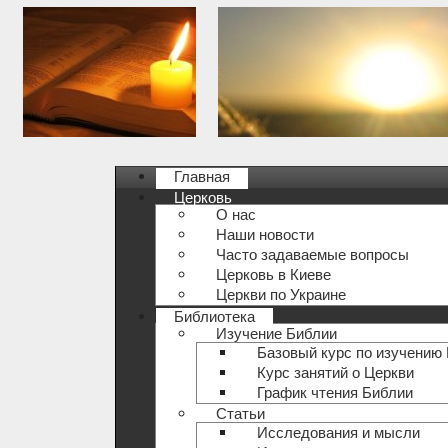
Главная
Церковь
О нас
Наши новости
Часто задаваемые вопросы
Церковь в Киеве
Церкви по Украине
Библиотека
Изучение Библии
Базовый курс по изучению
Курс занятий о Церкви
График чтения Библии
Статьи
Исследования и мысли