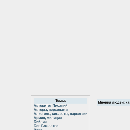
Темы:
Мнения людей: как
Авторитет Писаний
Авторы, персонажи
Алкоголь, сигареты, наркотики
Армия, милиция
Библия
Бог, Божество