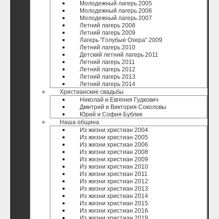
Молодежный лагерь 2005
Молодежный лагерь 2006
Молодежный лагерь 2007
Летний лагерь 2008
Летний лагерь 2009
Лагерь "Голубые Озера" 2009
Летний лагерь 2010
Детский летний лагерь 2011
Летний лагерь 2011
Летний лагерь 2012
Летний лагерь 2013
Летний лагерь 2014
Христианские свадьбы
Николай и Евгения Гудкович
Дмитрий и Виктория Соколовы
Юрий и София Бублик
Наша община
Из жизни христиан 2004
Из жизни христиан 2005
Из жизни христиан 2006
Из жизни христиан 2008
Из жизни христиан 2009
Из жизни христиан 2010
Из жизни христиан 2011
Из жизни христиан 2012
Из жизни христиан 2013
Из жизни христиан 2014
Из жизни христиан 2015
Из жизни христиан 2016
Из жизни христиан 2019