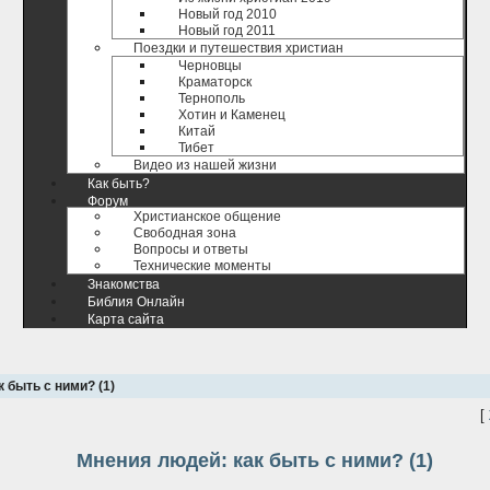
Новый год 2010
Новый год 2011
Поездки и путешествия христиан
Черновцы
Краматорск
Тернополь
Хотин и Каменец
Китай
Тибет
Видео из нашей жизни
Как быть?
Форум
Христианское общение
Свободная зона
Вопросы и ответы
Технические моменты
Знакомства
Библия Онлайн
Карта сайта
 быть с ними? (1)
[
Мнения людей: как быть с ними? (1)