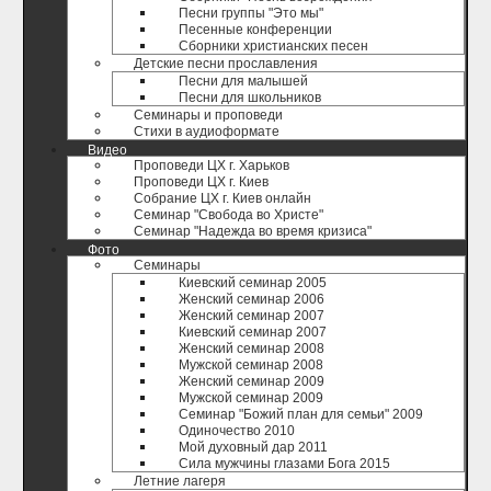
Песни группы "Это мы"
Песенные конференции
Сборники христианских песен
Детские песни прославления
Песни для малышей
Песни для школьников
Семинары и проповеди
Стихи в аудиоформате
Видео
Проповеди ЦХ г. Харьков
Проповеди ЦХ г. Киев
Собрание ЦХ г. Киев онлайн
Семинар "Свобода во Христе"
Семинар "Надежда во время кризиса"
Фото
Семинары
Киевский семинар 2005
Женский семинар 2006
Женский семинар 2007
Киевский семинар 2007
Женский семинар 2008
Мужской семинар 2008
Женский семинар 2009
Мужской семинар 2009
Семинар "Божий план для семьи" 2009
Одиночество 2010
Мой духовный дар 2011
Сила мужчины глазами Бога 2015
Летние лагеря