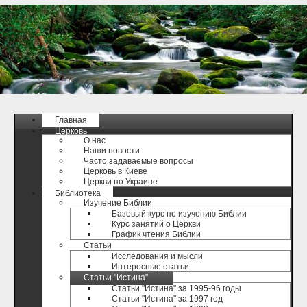
Главная
Церковь
О нас
Наши новости
Часто задаваемые вопросы
Церковь в Киеве
Церкви по Украине
Библиотека
Изучение Библии
Базовый курс по изучению Библии
Курс занятий о Церкви
График чтения Библии
Статьи
Исследования и мысли
Интересные статьи
Статьи "Истина"
Статьи "Истина" за 1995-96 годы
Статьи "Истина" за 1997 год