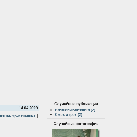
Случайные публикации
14.04.2009
Возлюби ближнего (2)
Смех и грех (2)
]
Жизнь христианина
Случайные фотографии