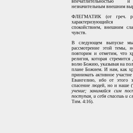
впечатлительностью и
незначительным внешним выр
ФЛЕГМАТИК (от греч. ph
характеризующийся ме
спокойствием, внешним сл
чувств.
В следующем выпуске м
рассмотрение этой темы, н
повторим и отметим, что х
религия, которая стремится
волю Божию, указывая на пол
плане Божием. И нам, как хр
принимать активное участие
Евангелию, ибо от этого з
спасение людей, но и наше (
учение; занимайся сим пос
поступая, и себя спасешь и 
Тим. 4:16).