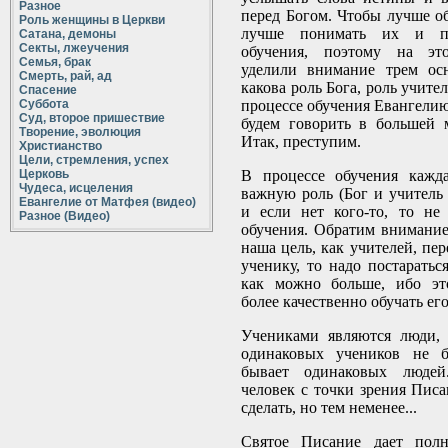
Разное
перед Богом. Чтобы лучше об
Роль женщины в Церкви
лучше понимать их и по
Сатана, демоны
Секты, лжеучения
обучения, поэтому на э
Семья, брак
уделили внимание трем ос
Смерть, рай, ад
какова роль Бога, роль учите
Спасение
Суббота
процессе обучения Евангелию
Суд, второе пришествие
будем говорить в большей 
Творение, эволюция
Итак, преступим.
Христианство
Цели, стремления, успех
Церковь
В процессе обучения кажда
Чудеса, исцеления
важную роль (Бог и учитель 
Евангелие от Матфея (видео)
и если нет кого-то, то не
Разное (Видео)
обучения. Обратим внимание
наша цель, как учителей, пе
ученику, то надо постаратьс
как можно больше, ибо эт
более качественно обучать его
Учениками являются люди, 
одинаковых учеников не б
бывает одинаковых люде
человек с точки зрения Писа
сделать, но тем неменее...
Святое Писание дает пол