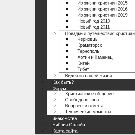
Из жизни христиан 2015
Из жизни христиан 2016
Из жизни христиан 2019
Новый год 2010
Новый год 2011
Поездки и путешествия христиан
Черновцы
Краматорск
Тернополь
Хотин и Каменец
Китай
Тибет
Видео из нашей жизни
Как быть?
Форум
Христианское общение
Свободная зона
Вопросы и ответы
Технические моменты
Знакомства
Библия Онлайн
Карта сайта