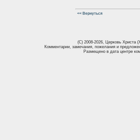
<< Вернуться
(С) 2008-2026, Церковь Христа (Х
Комментарии, замечания, пожелания и предложе
Размещено в дата центре ко