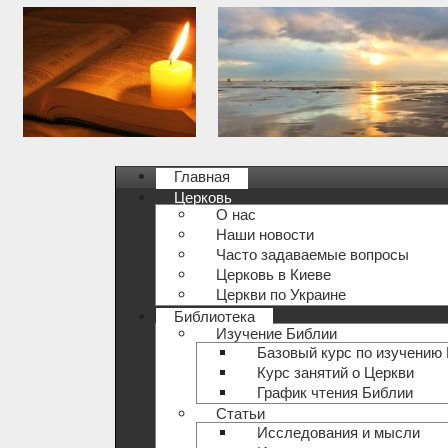
Главная
Церковь
О нас
Наши новости
Часто задаваемые вопросы
Церковь в Киеве
Церкви по Украине
Библиотека
Изучение Библии
Базовый курс по изучению
Курс занятий о Церкви
График чтения Библии
Статьи
Исследования и мысли