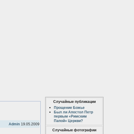
Случайные публикации
Прощение Божье
Был ли Апостол Петр
первым «Римским
Папой» Церкви?
Admin
19.05.2009
Случайные фотографии