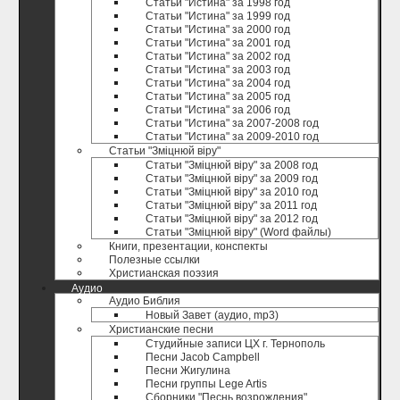
Статьи "Истина" за 1998 год
Статьи "Истина" за 1999 год
Статьи "Истина" за 2000 год
Статьи "Истина" за 2001 год
Статьи "Истина" за 2002 год
Статьи "Истина" за 2003 год
Статьи "Истина" за 2004 год
Статьи "Истина" за 2005 год
Статьи "Истина" за 2006 год
Статьи "Истина" за 2007-2008 год
Статьи "Истина" за 2009-2010 год
Статьи "Зміцнюй віру"
Статьи "Зміцнюй віру" за 2008 год
Статьи "Зміцнюй віру" за 2009 год
Статьи "Зміцнюй віру" за 2010 год
Статьи "Зміцнюй віру" за 2011 год
Статьи "Зміцнюй віру" за 2012 год
Статьи "Зміцнюй віру" (Word файлы)
Книги, презентации, конспекты
Полезные ccылки
Христианская поэзия
Аудио
Аудио Библия
Новый Завет (аудио, mp3)
Христианские песни
Студийные записи ЦХ г. Тернополь
Песни Jacob Campbell
Песни Жигулина
Песни группы Lege Artis
Сборники "Песнь возрождения"