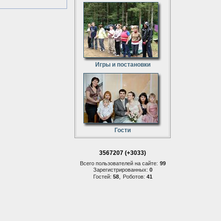
Игры и постановки
Гости
3567207 (+3033)
Всего пользователей на сайте:
99
Зарегистрированных:
0
,
Гостей:
58
Роботов:
41