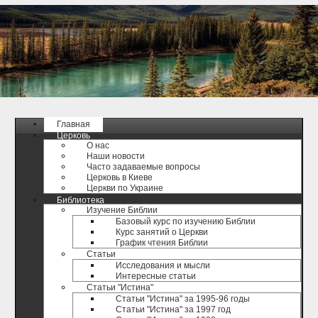
Главная
Церковь
О нас
Наши новости
Часто задаваемые вопросы
Церковь в Киеве
Церкви по Украине
Библиотека
Изучение Библии
Базовый курс по изучению Библии
Курс занятий о Церкви
График чтения Библии
Статьи
Исследования и мысли
Интересные статьи
Статьи "Истина"
Статьи "Истина" за 1995-96 годы
Статьи "Истина" за 1997 год