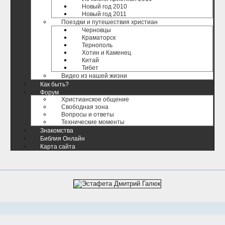
Новый год 2010
Новый год 2011
Поездки и путешествия христиан
Черновцы
Краматорск
Тернополь
Хотин и Каменец
Китай
Тибет
Видео из нашей жизни
Как быть?
Форум
Христианское общение
Свободная зона
Вопросы и ответы
Технические моменты
Знакомства
Библия Онлайн
Карта сайта