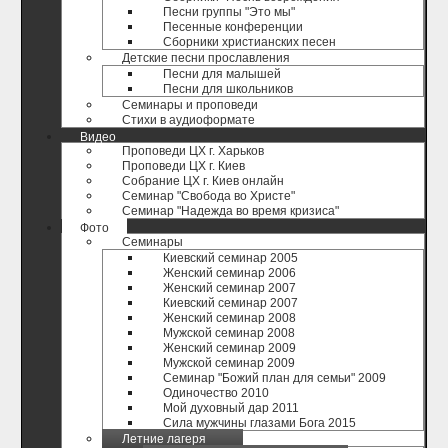
Песни группы "Это мы"
Песенные конференции
Сборники христианских песен
Детские песни прославления
Песни для малышей
Песни для школьников
Семинары и проповеди
Стихи в аудиоформате
Видео
Проповеди ЦХ г. Харьков
Проповеди ЦХ г. Киев
Собрание ЦХ г. Киев онлайн
Семинар "Свобода во Христе"
Семинар "Надежда во время кризиса"
Фото
Семинары
Киевский семинар 2005
Женский семинар 2006
Женский семинар 2007
Киевский семинар 2007
Женский семинар 2008
Мужской семинар 2008
Женский семинар 2009
Мужской семинар 2009
Семинар "Божий план для семьи" 2009
Одиночество 2010
Мой духовный дар 2011
Сила мужчины глазами Бога 2015
Летние лагеря