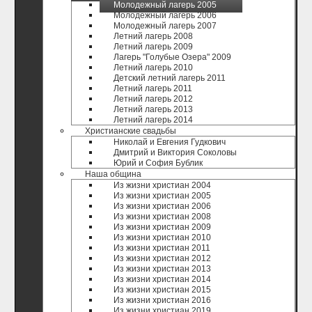
Молодежный лагерь 2005
Молодежный лагерь 2006
Молодежный лагерь 2007
Летний лагерь 2008
Летний лагерь 2009
Лагерь "Голубые Озера" 2009
Летний лагерь 2010
Детский летний лагерь 2011
Летний лагерь 2011
Летний лагерь 2012
Летний лагерь 2013
Летний лагерь 2014
Христианские свадьбы
Николай и Евгения Гудкович
Дмитрий и Виктория Соколовы
Юрий и София Бублик
Наша община
Из жизни христиан 2004
Из жизни христиан 2005
Из жизни христиан 2006
Из жизни христиан 2008
Из жизни христиан 2009
Из жизни христиан 2010
Из жизни христиан 2011
Из жизни христиан 2012
Из жизни христиан 2013
Из жизни христиан 2014
Из жизни христиан 2015
Из жизни христиан 2016
Из жизни христиан 2019