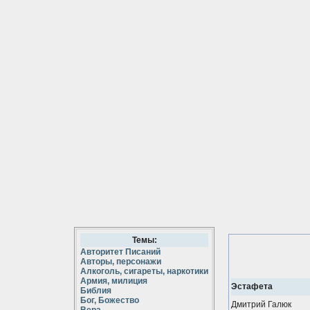
Темы:
Авторитет Писаний
Авторы, персонажи
Алкоголь, сигареты, наркотики
Армия, милиция
Эстафета
Библия
Бог, Божество
Дмитрий Галюк