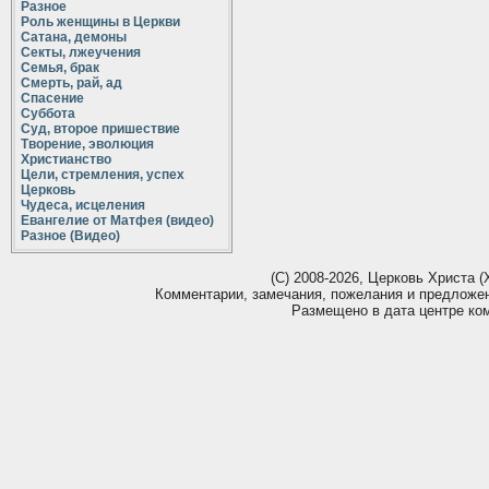
Разное
Роль женщины в Церкви
Сатана, демоны
Секты, лжеучения
Семья, брак
Смерть, рай, ад
Спасение
Суббота
Суд, второе пришествие
Творение, эволюция
Христианство
Цели, стремления, успех
Церковь
Чудеса, исцеления
Евангелие от Матфея (видео)
Разное (Видео)
(С) 2008-2026, Церковь Христа (Х
Комментарии, замечания, пожелания и предложе
Размещено в дата центре ко