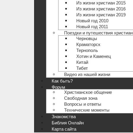
Из жизни христиан 2015
Из жизни христиан 2016
Из жизни христиан 2019
Новый год 2010
Новый год 2011
Поездки и путешествия христиан
Черновцы
Краматорск
Тернополь
Хотин и Каменец
Китай
Тибет
Видео из нашей жизни
Как быть?
Форум
Христианское общение
Свободная зона
Вопросы и ответы
Технические моменты
Знакомства
Библия Онлайн
Карта сайта