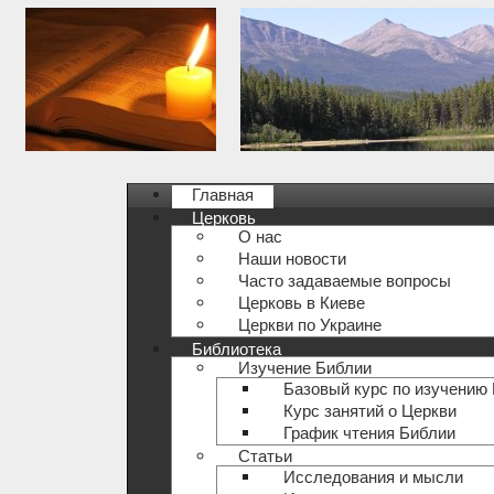
Главная
Церковь
О нас
Наши новости
Часто задаваемые вопросы
Церковь в Киеве
Церкви по Украине
Библиотека
Изучение Библии
Базовый курс по изучению
Курс занятий о Церкви
График чтения Библии
Статьи
Исследования и мысли