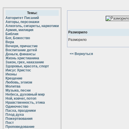
Темы:
Авторитет Писаний
Авторы, персонажи
Алкоголь, сигареты, наркотики
Армия, милиция
Разморило
Библия
Бог, Божество
Разморило
Вера
Вечеря, причастие
Воспитание детей
<< Вернуться
Деньги, финансы
Жизнь христианина
Закон, грех, наказание
Здоровье, красота, спорт
Иисус Христос
Иконы
Крещение
Любовь, эгоизм
Молитва
Музыка, песни
Небеса, духовный мир
Ной, ковчег, потоп
Нравственность, этика
Одиночество
Пасха, праздники
Плод духа
Пожертвования
Пост
Проповедование