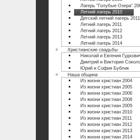
Лагерь "Голубые Озера" 20
Летний лагерь 2010
Детский летний лагерь 2011
Летний лагерь 2011
Летний лагерь 2012
Летний лагерь 2013
Летний лагерь 2014
Христианские свадьбы
Николай и Евгения Гудкови
Дмитрий и Виктория Сокол
Юрий и София Бублик
Наша община
Из жизни христиан 2004
Из жизни христиан 2005
Из жизни христиан 2006
Из жизни христиан 2008
Из жизни христиан 2009
Из жизни христиан 2010
Из жизни христиан 2011
Из жизни христиан 2012
Из жизни христиан 2013
Из жизни христиан 2014