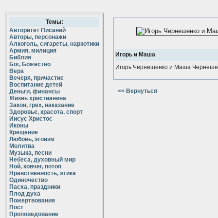
Темы:
Авторитет Писаний
Авторы, персонажи
Алкоголь, сигареты, наркотики
Армия, милиция
Игорь и Маша
Библия
Бог, Божество
Игорь Чернешенко и Маша Чернеше
Вера
Вечеря, причастие
Воспитание детей
<< Вернуться
Деньги, финансы
Жизнь христианина
Закон, грех, наказание
Здоровье, красота, спорт
Иисус Христос
Иконы
Крещение
Любовь, эгоизм
Молитва
Музыка, песни
Небеса, духовный мир
Ной, ковчег, потоп
Нравственность, этика
Одиночество
Пасха, праздники
Плод духа
Пожертвования
Пост
Проповедование