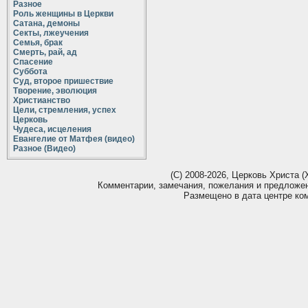
Разное
Роль женщины в Церкви
Сатана, демоны
Секты, лжеучения
Семья, брак
Смерть, рай, ад
Спасение
Суббота
Суд, второе пришествие
Творение, эволюция
Христианство
Цели, стремления, успех
Церковь
Чудеса, исцеления
Евангелие от Матфея (видео)
Разное (Видео)
(С) 2008-2026, Церковь Христа (Х
Комментарии, замечания, пожелания и предложе
Размещено в дата центре ко