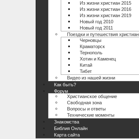
Из жизни христиан 2015
Из жизни христиан 2016
Из жизни христиан 2019
Новый год 2010
Новый год 2011
Поездки и путешествия христиан
Черновцы
Краматорск
Тернополь
Хотин и Каменец
Китай
Тибет
Видео из нашей жизни
Как быть?
Форум
Христианское общение
Свободная зона
Вопросы и ответы
Технические моменты
Знакомства
Библия Онлайн
Карта сайта