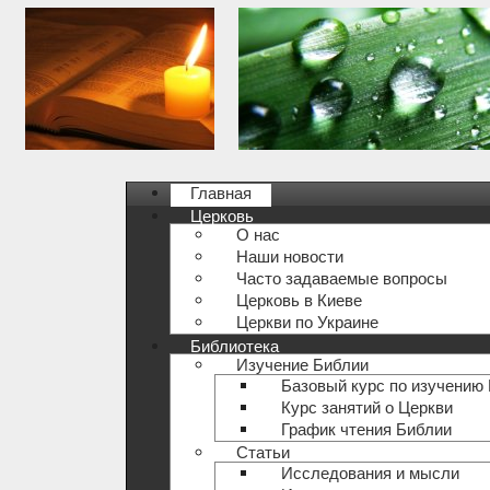
Главная
Церковь
О нас
Наши новости
Часто задаваемые вопросы
Церковь в Киеве
Церкви по Украине
Библиотека
Изучение Библии
Базовый курс по изучению
Курс занятий о Церкви
График чтения Библии
Статьи
Исследования и мысли