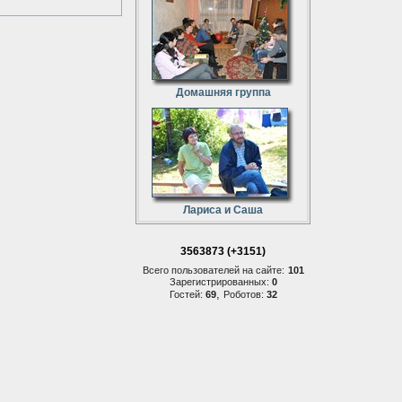
Домашняя группа
Лариса и Саша
3563873 (+3151)
Всего пользователей на сайте:
101
Зарегистрированных:
0
,
Гостей:
69
Роботов:
32