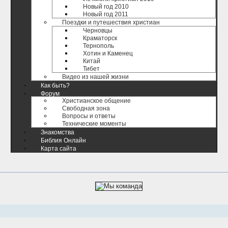
Новый год 2010
Новый год 2011
Поездки и путешествия христиан
Черновцы
Краматорск
Тернополь
Хотин и Каменец
Китай
Тибет
Видео из нашей жизни
Как быть?
Форум
Христианское общение
Свободная зона
Вопросы и ответы
Технические моменты
Знакомства
Библия Онлайн
Карта сайта