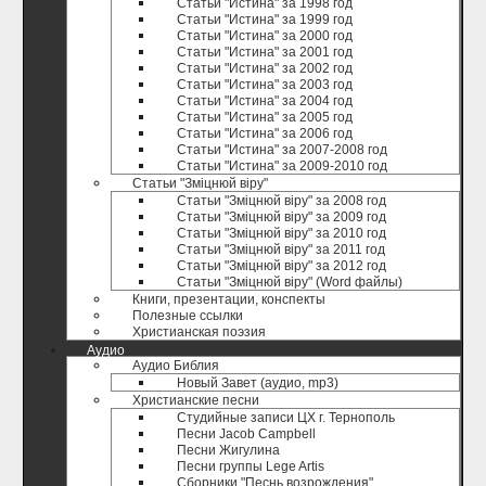
Статьи "Истина" за 1998 год
Статьи "Истина" за 1999 год
Статьи "Истина" за 2000 год
Статьи "Истина" за 2001 год
Статьи "Истина" за 2002 год
Статьи "Истина" за 2003 год
Статьи "Истина" за 2004 год
Статьи "Истина" за 2005 год
Статьи "Истина" за 2006 год
Статьи "Истина" за 2007-2008 год
Статьи "Истина" за 2009-2010 год
Статьи "Зміцнюй віру"
Статьи "Зміцнюй віру" за 2008 год
Статьи "Зміцнюй віру" за 2009 год
Статьи "Зміцнюй віру" за 2010 год
Статьи "Зміцнюй віру" за 2011 год
Статьи "Зміцнюй віру" за 2012 год
Статьи "Зміцнюй віру" (Word файлы)
Книги, презентации, конспекты
Полезные ccылки
Христианская поэзия
Аудио
Аудио Библия
Новый Завет (аудио, mp3)
Христианские песни
Студийные записи ЦХ г. Тернополь
Песни Jacob Campbell
Песни Жигулина
Песни группы Lege Artis
Сборники "Песнь возрождения"