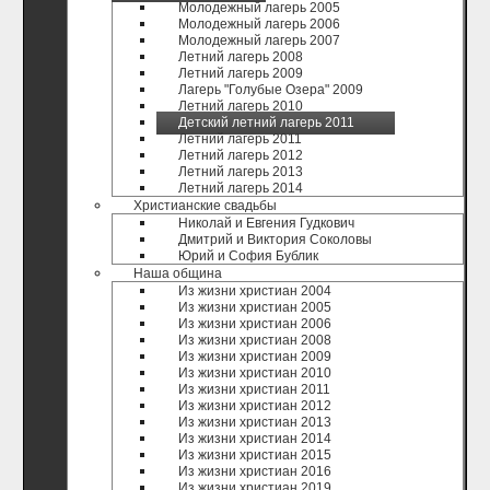
Молодежный лагерь 2005
Молодежный лагерь 2006
Молодежный лагерь 2007
Летний лагерь 2008
Летний лагерь 2009
Лагерь "Голубые Озера" 2009
Летний лагерь 2010
Детский летний лагерь 2011
Летний лагерь 2011
Летний лагерь 2012
Летний лагерь 2013
Летний лагерь 2014
Христианские свадьбы
Николай и Евгения Гудкович
Дмитрий и Виктория Соколовы
Юрий и София Бублик
Наша община
Из жизни христиан 2004
Из жизни христиан 2005
Из жизни христиан 2006
Из жизни христиан 2008
Из жизни христиан 2009
Из жизни христиан 2010
Из жизни христиан 2011
Из жизни христиан 2012
Из жизни христиан 2013
Из жизни христиан 2014
Из жизни христиан 2015
Из жизни христиан 2016
Из жизни христиан 2019