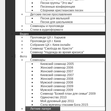
Песни группы "Это мы"
Песенные конференции
Сборники христианских песен
Детские песни прославления
Песни для малышей
Песни для школьников
Семинары и проповеди
Стихи в аудиоформате
Видео
Проповеди ЦХ г. Харьков
Проповеди ЦХ г. Киев
Собрание ЦХ г. Киев онлайн
Семинар "Свобода во Христе"
Семинар "Надежда во время кризиса"
Фото
Семинары
Киевский семинар 2005
Женский семинар 2006
Женский семинар 2007
Киевский семинар 2007
Женский семинар 2008
Мужской семинар 2008
Женский семинар 2009
Мужской семинар 2009
Семинар "Божий план для семьи" 2009
Одиночество 2010
Мой духовный дар 2011
Сила мужчины глазами Бога 2015
Летние лагеря