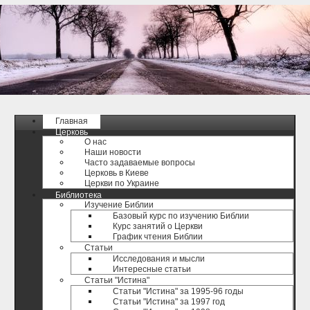
Главная
Церковь
О нас
Наши новости
Часто задаваемые вопросы
Церковь в Киеве
Церкви по Украине
Библиотека
Изучение Библии
Базовый курс по изучению Библии
Курс занятий о Церкви
График чтения Библии
Статьи
Исследования и мысли
Интересные статьи
Статьи "Истина"
Статьи "Истина" за 1995-96 годы
Статьи "Истина" за 1997 год