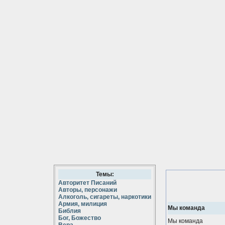
Темы:
Авторитет Писаний
Авторы, персонажи
Алкоголь, сигареты, наркотики
Армия, милиция
Мы команда
Библия
Бог, Божество
Мы команда