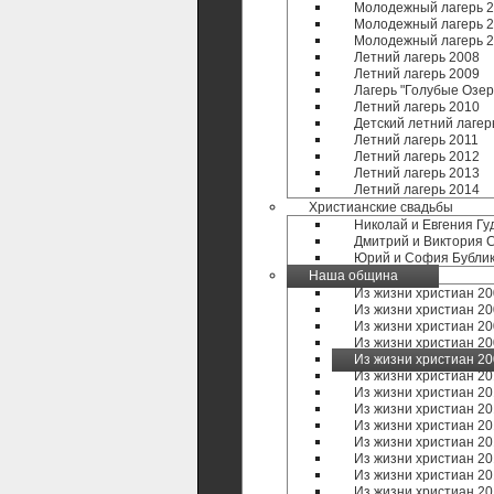
Молодежный лагерь 
Молодежный лагерь 
Молодежный лагерь 
Летний лагерь 2008
Летний лагерь 2009
Лагерь "Голубые Озер
Летний лагерь 2010
Детский летний лагер
Летний лагерь 2011
Летний лагерь 2012
Летний лагерь 2013
Летний лагерь 2014
Христианские свадьбы
Николай и Евгения Гу
Дмитрий и Виктория 
Юрий и София Бубли
Наша община
Из жизни христиан 20
Из жизни христиан 20
Из жизни христиан 20
Из жизни христиан 20
Из жизни христиан 20
Из жизни христиан 20
Из жизни христиан 20
Из жизни христиан 20
Из жизни христиан 20
Из жизни христиан 20
Из жизни христиан 20
Из жизни христиан 20
Из жизни христиан 20