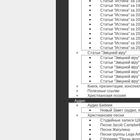
Статьи "Истина" за 19
Статьи "Истина" за 19
Статьи "Истина" за 20
Статьи "Истина" за 20
Статьи "Истина" за 20
Статьи "Истина" за 20
Статьи "Истина" за 20
Статьи "Истина" за 20
Статьи "Истина" за 20
Статьи "Истина" за 20
Статьи "Истина" за 20
Статьи "Зміцнюй віру"
Статьи "Зміцнюй віру"
Статьи "Зміцнюй віру"
Статьи "Зміцнюй віру"
Статьи "Зміцнюй віру"
Статьи "Зміцнюй віру"
Статьи "Зміцнюй віру
Книги, презентации, конспек
Полезные ccылки
Христианская поэзия
Аудио
Аудио Библия
Новый Завет (аудио, 
Христианские песни
Студийные записи ЦХ 
Песни Jacob Campbel
Песни Жигулина
Песни группы Lege Art
Сборники "Песнь воз