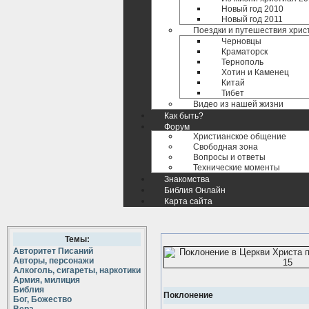
Новый год 2010
Новый год 2011
Поездки и путешествия хрис
Черновцы
Краматорск
Тернополь
Хотин и Каменец
Китай
Тибет
Видео из нашей жизни
Как быть?
Форум
Христианское общение
Свободная зона
Вопросы и ответы
Технические моменты
Знакомства
Библия Онлайн
Карта сайта
Темы:
Авторитет Писаний
Авторы, персонажи
Алкоголь, сигареты, наркотики
Армия, милиция
Библия
Поклонение
Бог, Божество