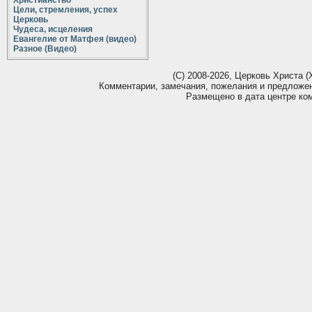
Христианство
Цели, стремления, успех
Церковь
Чудеса, исцеления
Евангелие от Матфея (видео)
Разное (Видео)
(С) 2008-2026, Церковь Христа (Х
Комментарии, замечания, пожелания и предложе
Размещено в дата центре ко