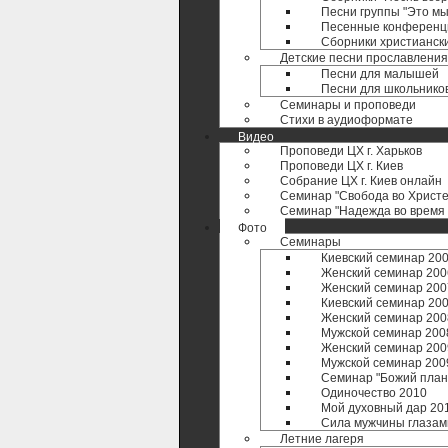
Песни группы "Это мы
Песенные конференц
Сборники христианск
Детские песни прославления
Песни для малышей
Песни для школьнико
Семинары и проповеди
Стихи в аудиоформате
Видео
Проповеди ЦХ г. Харьков
Проповеди ЦХ г. Киев
Собрание ЦХ г. Киев онлайн
Семинар "Свобода во Христе
Семинар "Надежда во время 
Фото
Семинары
Киевский семинар 20
Женский семинар 200
Женский семинар 200
Киевский семинар 20
Женский семинар 200
Мужской семинар 200
Женский семинар 200
Мужской семинар 200
Семинар "Божий план 
Одиночество 2010
Мой духовный дар 20
Сила мужчины глазам
Летние лагеря