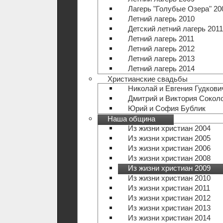
Лагерь "Голубые Озера" 20
Летний лагерь 2010
Детский летний лагерь 2011
Летний лагерь 2011
Летний лагерь 2012
Летний лагерь 2013
Летний лагерь 2014
Христианские свадьбы
Николай и Евгения Гудкови
Дмитрий и Виктория Сокол
Юрий и София Бублик
Наша община
Из жизни христиан 2004
Из жизни христиан 2005
Из жизни христиан 2006
Из жизни христиан 2008
Из жизни христиан 2009
Из жизни христиан 2010
Из жизни христиан 2011
Из жизни христиан 2012
Из жизни христиан 2013
Из жизни христиан 2014