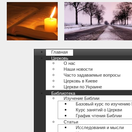
Главная
Церковь
О нас
Наши новости
Часто задаваемые вопросы
Церковь в Киеве
Церкви по Украине
Библиотека
Изучение Библии
Базовый курс по изучению
Курс занятий о Церкви
График чтения Библии
Статьи
Исследования и мысли