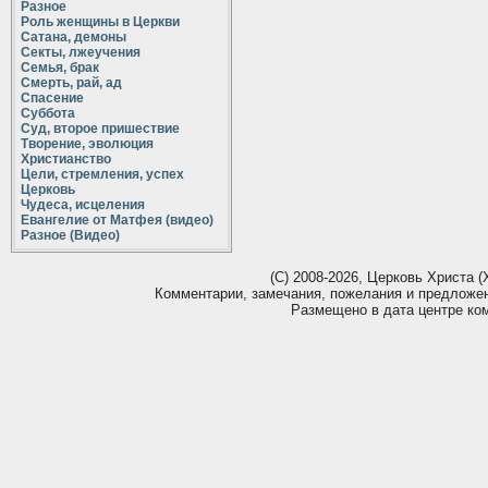
Разное
Роль женщины в Церкви
Сатана, демоны
Секты, лжеучения
Семья, брак
Смерть, рай, ад
Спасение
Суббота
Суд, второе пришествие
Творение, эволюция
Христианство
Цели, стремления, успех
Церковь
Чудеса, исцеления
Евангелие от Матфея (видео)
Разное (Видео)
(С) 2008-2026, Церковь Христа (Х
Комментарии, замечания, пожелания и предложе
Размещено в дата центре ко