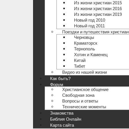
Из жизни христиан 2015
Из жизни христиан 2016
Из жизни христиан 2019
Новый год 2010
Новый год 2011
Поездки и путешествия христиан
Черновцы
Краматорск
Тернополь
Хотин и Каменец
Китай
Тибет
Видео из нашей жизни
Как быть?
Форум
Христианское общение
Свободная зона
Вопросы и ответы
Технические моменты
Знакомства
Библия Онлайн
Карта сайта