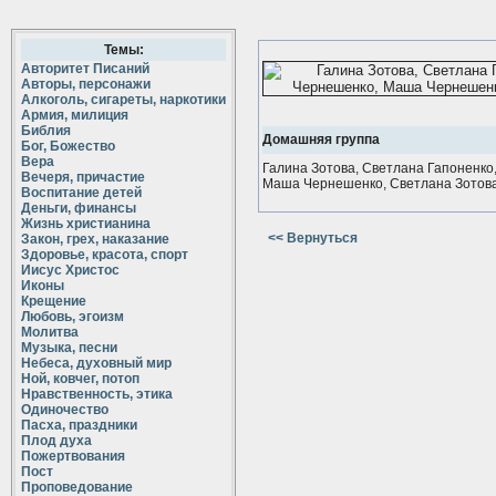
Темы:
Авторитет Писаний
Авторы, персонажи
Алкоголь, сигареты, наркотики
Армия, милиция
Библия
Домашняя группа
Бог, Божество
Вера
Галина Зотова, Светлана Гапоненко
Вечеря, причастие
Маша Чернешенко, Светлана Зотов
Воспитание детей
Деньги, финансы
Жизнь христианина
<< Вернуться
Закон, грех, наказание
Здоровье, красота, спорт
Иисус Христос
Иконы
Крещение
Любовь, эгоизм
Молитва
Музыка, песни
Небеса, духовный мир
Ной, ковчег, потоп
Нравственность, этика
Одиночество
Пасха, праздники
Плод духа
Пожертвования
Пост
Проповедование