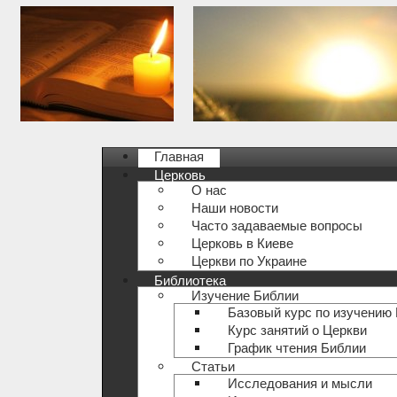
Главная
Церковь
О нас
Наши новости
Часто задаваемые вопросы
Церковь в Киеве
Церкви по Украине
Библиотека
Изучение Библии
Базовый курс по изучению
Курс занятий о Церкви
График чтения Библии
Статьи
Исследования и мысли