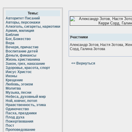
Темы:
Авторитет Писаний
Авторы, персонажи
Алкоголь, сигареты, наркотики
Армия, милиция
Библия
Участники
Бог, Божество
Вера
Александр Зотов, Настя Зотова, Жен
Вечеря, причастие
Сорд, Галина Зотова
Воспитание детей
Деньги, финансы
Жизнь христианина
<< Вернуться
Закон, грех, наказание
Здоровье, красота, спорт
Иисус Христос
Иконы
Крещение
Любовь, эгоизм
Молитва
Музыка, песни
Небеса, духовный мир
Ной, ковчег, потоп
Нравственность, этика
Одиночество
Пасха, праздники
Плод духа
Пожертвования
Пост
Проповедование