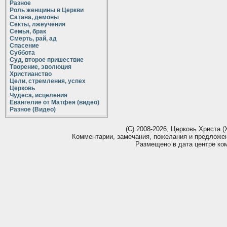
Разное
Роль женщины в Церкви
Сатана, демоны
Секты, лжеучения
Семья, брак
Смерть, рай, ад
Спасение
Суббота
Суд, второе пришествие
Творение, эволюция
Христианство
Цели, стремления, успех
Церковь
Чудеса, исцеления
Евангелие от Матфея (видео)
Разное (Видео)
(С) 2008-2026, Церковь Христа (Х
Комментарии, замечания, пожелания и предложе
Размещено в дата центре ко