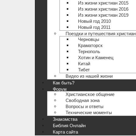
Из жизни христиан 2015
Из жизни христиан 2016
Из жизни христиан 2019
Новый год 2010
Новый год 2011
Поездки и путешествия христиан
Черновцы
Краматорск
Тернополь
Хотин и Каменец
Китай
Тибет
Видео из нашей жизни
Как быть?
Форум
Христианское общение
Свободная зона
Вопросы и ответы
Технические моменты
Знакомства
Библия Онлайн
Карта сайта