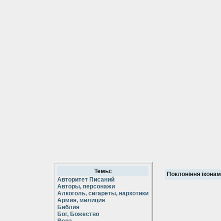
Темы:
Поклоніння іконам 
Авторитет Писаний
Авторы, персонажи
Алкоголь, сигареты, наркотики
Армия, милиция
Библия
Бог, Божество