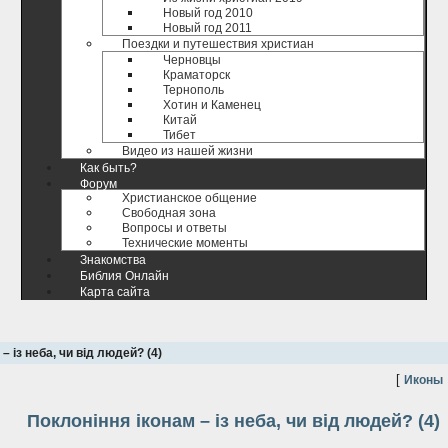
Новый год 2010
Новый год 2011
Поездки и путешествия христиан
Черновцы
Краматорск
Тернополь
Хотин и Каменец
Китай
Тибет
Видео из нашей жизни
Как быть?
Форум
Христианское общение
Свободная зона
Вопросы и ответы
Технические моменты
Знакомства
Библия Онлайн
Карта сайта
– із неба, чи від людей? (4)
[
Иконы
Поклоніння іконам – із неба, чи від людей? (4)