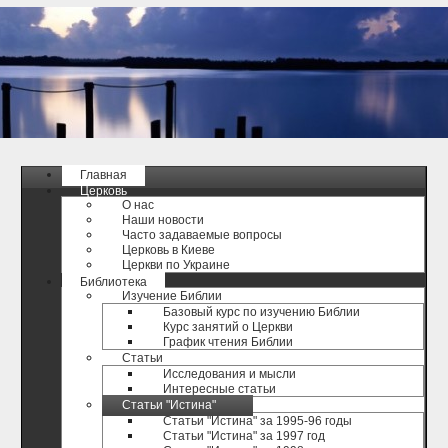
Главная
Церковь
О нас
Наши новости
Часто задаваемые вопросы
Церковь в Киеве
Церкви по Украине
Библиотека
Изучение Библии
Базовый курс по изучению Библии
Курс занятий о Церкви
График чтения Библии
Статьи
Исследования и мысли
Интересные статьи
Статьи "Истина"
Статьи "Истина" за 1995-96 годы
Статьи "Истина" за 1997 год