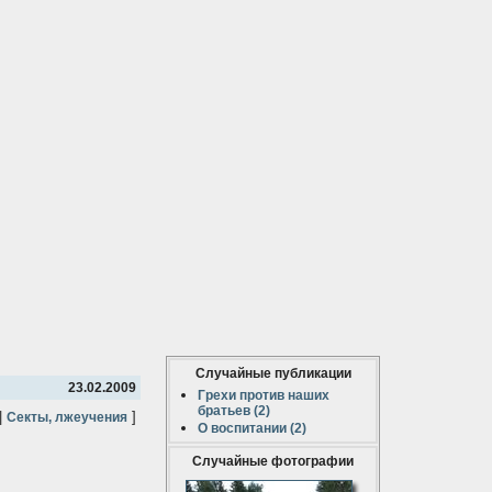
Случайные публикации
23.02.2009
Грехи против наших
братьев (2)
|
]
Секты, лжеучения
О воспитании (2)
Случайные фотографии