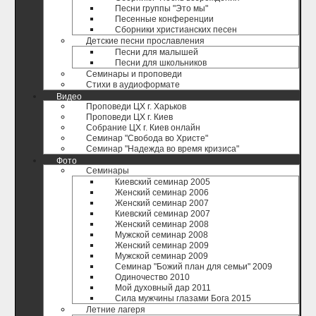
Песни группы "Это мы"
Песенные конференции
Сборники христианских песен
Детские песни прославления
Песни для малышей
Песни для школьников
Семинары и проповеди
Стихи в аудиоформате
Видео
Проповеди ЦХ г. Харьков
Проповеди ЦХ г. Киев
Собрание ЦХ г. Киев онлайн
Семинар "Свобода во Христе"
Семинар "Надежда во время кризиса"
Фото
Семинары
Киевский семинар 2005
Женский семинар 2006
Женский семинар 2007
Киевский семинар 2007
Женский семинар 2008
Мужской семинар 2008
Женский семинар 2009
Мужской семинар 2009
Семинар "Божий план для семьи" 2009
Одиночество 2010
Мой духовный дар 2011
Сила мужчины глазами Бога 2015
Летние лагеря