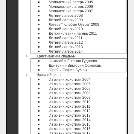
Молодежный лагерь 2005
Молодежный лагерь 2006
Молодежный лагерь 2007
Летний лагерь 2008
Летний лагерь 2009
Лагерь "Голубые Озера" 2009
Летний лагерь 2010
Детский летний лагерь 2011
Летний лагерь 2011
Летний лагерь 2012
Летний лагерь 2013
Летний лагерь 2014
Христианские свадьбы
Николай и Евгения Гудкович
Дмитрий и Виктория Соколовы
Юрий и София Бублик
Наша община
Из жизни христиан 2004
Из жизни христиан 2005
Из жизни христиан 2006
Из жизни христиан 2008
Из жизни христиан 2009
Из жизни христиан 2010
Из жизни христиан 2011
Из жизни христиан 2012
Из жизни христиан 2013
Из жизни христиан 2014
Из жизни христиан 2015
Из жизни христиан 2016
Из жизни христиан 2019