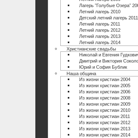
Лагерь "Голубые Озера" 20
Летний лагерь 2010
Детский летний лагерь 2011
Летний лагерь 2011
Летний лагерь 2012
Летний лагерь 2013
Летний лагерь 2014
Христианские свадьбы
Николай и Евгения Гудкови
Дмитрий и Виктория Сокол
Юрий и София Бублик
Наша община
Из жизни христиан 2004
Из жизни христиан 2005
Из жизни христиан 2006
Из жизни христиан 2008
Из жизни христиан 2009
Из жизни христиан 2010
Из жизни христиан 2011
Из жизни христиан 2012
Из жизни христиан 2013
Из жизни христиан 2014