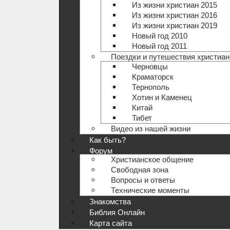
Из жизни христиан 2015
Из жизни христиан 2016
Из жизни христиан 2019
Новый год 2010
Новый год 2011
Поездки и путешествия христиан
Черновцы
Краматорск
Тернополь
Хотин и Каменец
Китай
Тибет
Видео из нашей жизни
Как быть?
Форум
Христианское общение
Свободная зона
Вопросы и ответы
Технические моменты
Знакомства
Библия Онлайн
Карта сайта