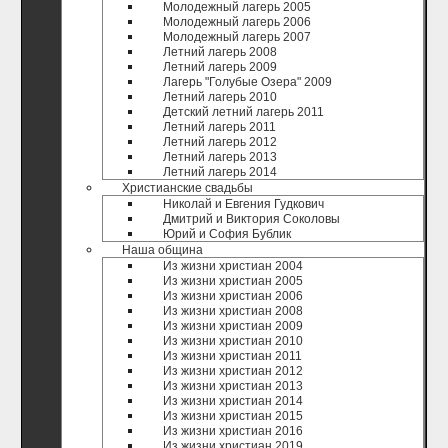
Молодежный лагерь 2005
Молодежный лагерь 2006
Молодежный лагерь 2007
Летний лагерь 2008
Летний лагерь 2009
Лагерь "Голубые Озера" 2009
Летний лагерь 2010
Детский летний лагерь 2011
Летний лагерь 2011
Летний лагерь 2012
Летний лагерь 2013
Летний лагерь 2014
Христианские свадьбы
Николай и Евгения Гудкович
Дмитрий и Виктория Соколовы
Юрий и София Бублик
Наша община
Из жизни христиан 2004
Из жизни христиан 2005
Из жизни христиан 2006
Из жизни христиан 2008
Из жизни христиан 2009
Из жизни христиан 2010
Из жизни христиан 2011
Из жизни христиан 2012
Из жизни христиан 2013
Из жизни христиан 2014
Из жизни христиан 2015
Из жизни христиан 2016
Из жизни христиан 2019