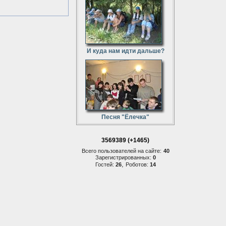
И куда нам идти дальше?
Песня "Ёлечка"
3569389 (+1465)
Всего пользователей на сайте:
40
Зарегистрированных:
0
,
Гостей:
26
Роботов:
14