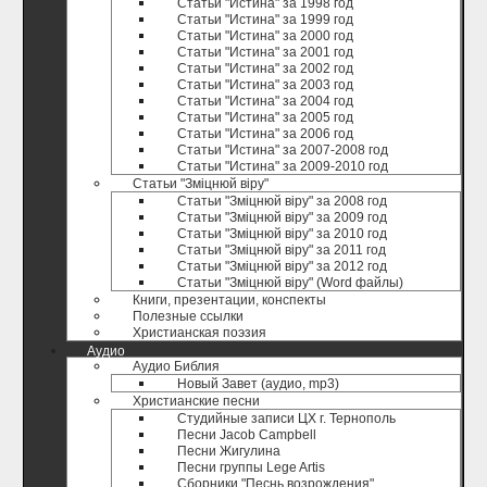
Статьи "Истина" за 1998 год
Статьи "Истина" за 1999 год
Статьи "Истина" за 2000 год
Статьи "Истина" за 2001 год
Статьи "Истина" за 2002 год
Статьи "Истина" за 2003 год
Статьи "Истина" за 2004 год
Статьи "Истина" за 2005 год
Статьи "Истина" за 2006 год
Статьи "Истина" за 2007-2008 год
Статьи "Истина" за 2009-2010 год
Статьи "Зміцнюй віру"
Статьи "Зміцнюй віру" за 2008 год
Статьи "Зміцнюй віру" за 2009 год
Статьи "Зміцнюй віру" за 2010 год
Статьи "Зміцнюй віру" за 2011 год
Статьи "Зміцнюй віру" за 2012 год
Статьи "Зміцнюй віру" (Word файлы)
Книги, презентации, конспекты
Полезные ccылки
Христианская поэзия
Аудио
Аудио Библия
Новый Завет (аудио, mp3)
Христианские песни
Студийные записи ЦХ г. Тернополь
Песни Jacob Campbell
Песни Жигулина
Песни группы Lege Artis
Сборники "Песнь возрождения"