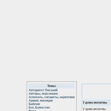
Темы:
Авторитет Писаний
Авторы, персонажи
Алкоголь, сигареты, наркотики
Армия, милиция
У дома молитвы
Библия
Бог, Божество
У дома молитвы