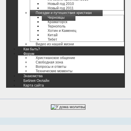
Новый год 2010
Новый год 2011
Поездки и путешествия христиан
Черновцы
Краматорск
Тернополь
Хотин и Каменец
Китай
Тибет
Видео из нашей жизни
Как быть?
Форум
Христианское общение
Свободная зона
Вопросы и ответы
Технические моменты
Знакомства
Библия Онлайн
Карта сайта