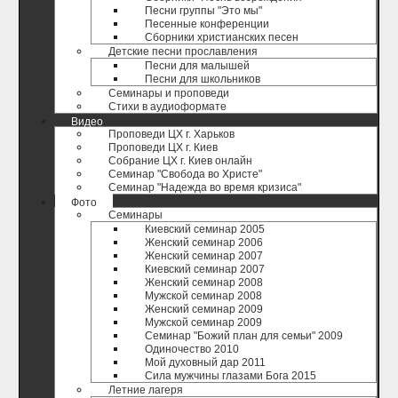
Песни группы "Это мы"
Песенные конференции
Сборники христианских песен
Детские песни прославления
Песни для малышей
Песни для школьников
Семинары и проповеди
Стихи в аудиоформате
Видео
Проповеди ЦХ г. Харьков
Проповеди ЦХ г. Киев
Собрание ЦХ г. Киев онлайн
Семинар "Свобода во Христе"
Семинар "Надежда во время кризиса"
Фото
Семинары
Киевский семинар 2005
Женский семинар 2006
Женский семинар 2007
Киевский семинар 2007
Женский семинар 2008
Мужской семинар 2008
Женский семинар 2009
Мужской семинар 2009
Семинар "Божий план для семьи" 2009
Одиночество 2010
Мой духовный дар 2011
Сила мужчины глазами Бога 2015
Летние лагеря