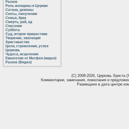
Разное
Роль женщины в Церкви
Сатана, демоны
Секты, лжеучения
Семья, брак
Смерть, рай, ад
Спасение
Суббота
Суд, второе пришествие
Творение, эволюция
Христианство
Цели, стремления, успех
Церковь
Чудеса, исцеления
Евангелие от Матфея (видео)
Разное (Видео)
(С) 2008-2026, Церковь Христа (Х
Комментарии, замечания, пожелания и предложе
Размещено в дата центре ко