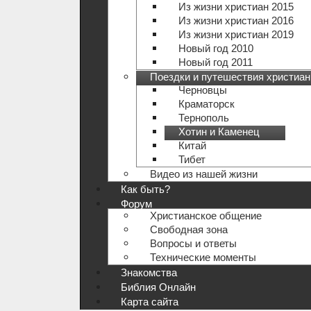
Из жизни христиан 2015
Из жизни христиан 2016
Из жизни христиан 2019
Новый год 2010
Новый год 2011
Поездки и путешествия христиан
Черновцы
Краматорск
Тернополь
Хотин и Каменец
Китай
Тибет
Видео из нашей жизни
Как быть?
Форум
Христианское общение
Свободная зона
Вопросы и ответы
Технические моменты
Знакомства
Библия Онлайн
Карта сайта