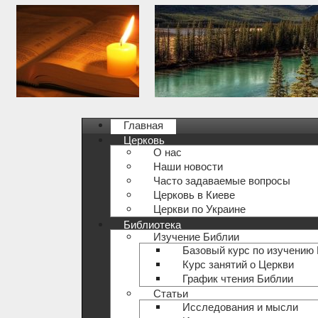
Главная
Церковь
О нас
Наши новости
Часто задаваемые вопросы
Церковь в Киеве
Церкви по Украине
Библиотека
Изучение Библии
Базовый курс по изучению
Курс занятий о Церкви
График чтения Библии
Статьи
Исследования и мысли