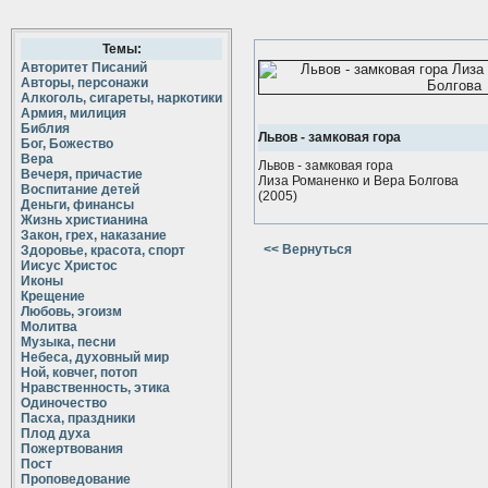
Темы:
Авторитет Писаний
Авторы, персонажи
Алкоголь, сигареты, наркотики
Армия, милиция
Библия
Львов - замковая гора
Бог, Божество
Вера
Львов - замковая гора
Вечеря, причастие
Лиза Романенко и Вера Болгова
Воспитание детей
(2005
)
Деньги, финансы
Жизнь христианина
Закон, грех, наказание
<< Вернуться
Здоровье, красота, спорт
Иисус Христос
Иконы
Крещение
Любовь, эгоизм
Молитва
Музыка, песни
Небеса, духовный мир
Ной, ковчег, потоп
Нравственность, этика
Одиночество
Пасха, праздники
Плод духа
Пожертвования
Пост
Проповедование