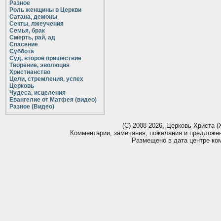
Разное
Роль женщины в Церкви
Сатана, демоны
Секты, лжеучения
Семья, брак
Смерть, рай, ад
Спасение
Суббота
Суд, второе пришествие
Творение, эволюция
Христианство
Цели, стремления, успех
Церковь
Чудеса, исцеления
Евангелие от Матфея (видео)
Разное (Видео)
(С) 2008-2026, Церковь Христа (Х
Комментарии, замечания, пожелания и предложе
Размещено в дата центре ко