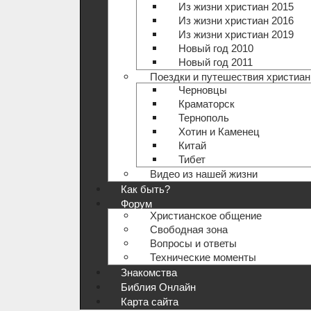
Из жизни христиан 2015
Из жизни христиан 2016
Из жизни христиан 2019
Новый год 2010
Новый год 2011
Поездки и путешествия христиан
Черновцы
Краматорск
Тернополь
Хотин и Каменец
Китай
Тибет
Видео из нашей жизни
Как быть?
Форум
Христианское общение
Свободная зона
Вопросы и ответы
Технические моменты
Знакомства
Библия Онлайн
Карта сайта