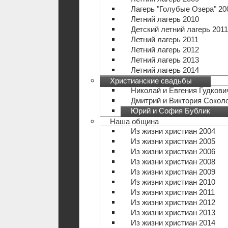
Лагерь "Голубые Озера" 20
Летний лагерь 2010
Детский летний лагерь 2011
Летний лагерь 2011
Летний лагерь 2012
Летний лагерь 2013
Летний лагерь 2014
Христианские свадьбы
Николай и Евгения Гудкови
Дмитрий и Виктория Сокол
Юрий и София Бублик
Наша община
Из жизни христиан 2004
Из жизни христиан 2005
Из жизни христиан 2006
Из жизни христиан 2008
Из жизни христиан 2009
Из жизни христиан 2010
Из жизни христиан 2011
Из жизни христиан 2012
Из жизни христиан 2013
Из жизни христиан 2014