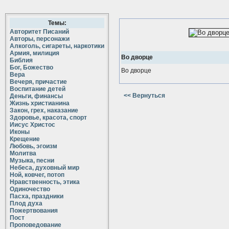
Темы:
Авторитет Писаний
Авторы, персонажи
Алкоголь, сигареты, наркотики
Армия, милиция
Во дворце
Библия
Бог, Божество
Во дворце
Вера
Вечеря, причастие
Воспитание детей
<< Вернуться
Деньги, финансы
Жизнь христианина
Закон, грех, наказание
Здоровье, красота, спорт
Иисус Христос
Иконы
Крещение
Любовь, эгоизм
Молитва
Музыка, песни
Небеса, духовный мир
Ной, ковчег, потоп
Нравственность, этика
Одиночество
Пасха, праздники
Плод духа
Пожертвования
Пост
Проповедование