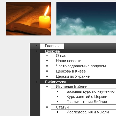
Главная
Церковь
О нас
Наши новости
Часто задаваемые вопросы
Церковь в Киеве
Церкви по Украине
Библиотека
Изучение Библии
Базовый курс по изучению
Курс занятий о Церкви
График чтения Библии
Статьи
Исследования и мысли