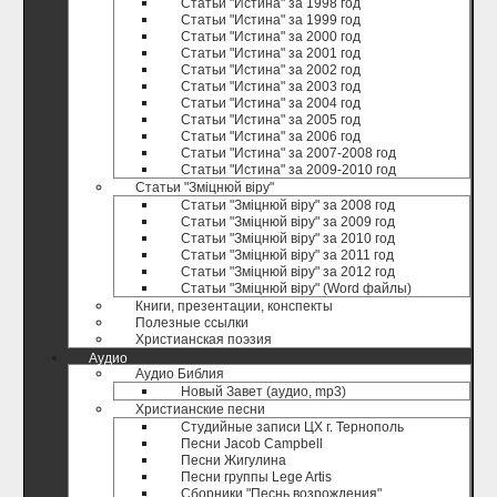
Статьи "Истина" за 1998 год
Статьи "Истина" за 1999 год
Статьи "Истина" за 2000 год
Статьи "Истина" за 2001 год
Статьи "Истина" за 2002 год
Статьи "Истина" за 2003 год
Статьи "Истина" за 2004 год
Статьи "Истина" за 2005 год
Статьи "Истина" за 2006 год
Статьи "Истина" за 2007-2008 год
Статьи "Истина" за 2009-2010 год
Статьи "Зміцнюй віру"
Статьи "Зміцнюй віру" за 2008 год
Статьи "Зміцнюй віру" за 2009 год
Статьи "Зміцнюй віру" за 2010 год
Статьи "Зміцнюй віру" за 2011 год
Статьи "Зміцнюй віру" за 2012 год
Статьи "Зміцнюй віру" (Word файлы)
Книги, презентации, конспекты
Полезные ccылки
Христианская поэзия
Аудио
Аудио Библия
Новый Завет (аудио, mp3)
Христианские песни
Студийные записи ЦХ г. Тернополь
Песни Jacob Campbell
Песни Жигулина
Песни группы Lege Artis
Сборники "Песнь возрождения"