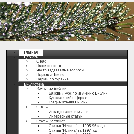
Главная
Церковь
О нас
Наши новости
Часто задаваемые вопросы
Церковь в Киеве
Церкви по Украине
Библиотека
Изучение Библии
Базовый курс по изучению Библии
Курс занятий о Церкви
График чтения Библии
Статьи
Исследования и мысли
Интересные статьи
Статьи "Истина"
Статьи "Истина" за 1995-96 годы
Статьи "Истина" за 1997 год