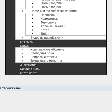
Новый год 2010
Новый год 2011
Поездки и путешествия христиан
Черновцы
Краматорск
Тернополь
Хотин и Каменец
Китай
Тибет
Видео из нашей жизни
Как быть?
Форум
Христианское общение
Свободная зона
Вопросы и ответы
Технические моменты
Знакомства
Библия Онлайн
Карта сайта
е твоей жизни