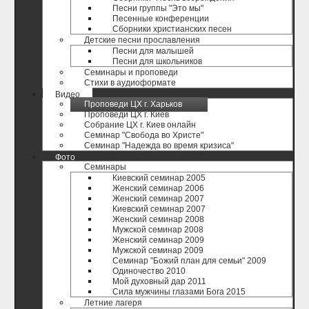
Песни группы "Это мы"
Песенные конференции
Сборники христианских песен
Детские песни прославления
Песни для малышей
Песни для школьников
Семинары и проповеди
Стихи в аудиоформате
Видео
Проповеди ЦХ г. Харьков
Проповеди ЦХ г. Киев
Собрание ЦХ г. Киев онлайн
Семинар "Свобода во Христе"
Семинар "Надежда во время кризиса"
Фото
Семинары
Киевский семинар 2005
Женский семинар 2006
Женский семинар 2007
Киевский семинар 2007
Женский семинар 2008
Мужской семинар 2008
Женский семинар 2009
Мужской семинар 2009
Семинар "Божий план для семьи" 2009
Одиночество 2010
Мой духовный дар 2011
Сила мужчины глазами Бога 2015
Летние лагеря