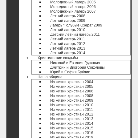
Молодежный лагерь 2005
Молодежный лагерь 2006
Молодежный лагерь 2007
Летний лагерь 2008
Летний лагерь 2009
Лагерь "Голубые Озера" 2009
Летний лагерь 2010
Детский летний лагерь 2011
Летний лагерь 2011
Летний лагерь 2012
Летний лагерь 2013
Летний лагерь 2014
Христианские свадьбы
Николай и Евгения Гудкович
Дмитрий и Виктория Соколовы
Юрий и София Бублик
Наша община
Из жизни христиан 2004
Из жизни христиан 2005
Из жизни христиан 2006
Из жизни христиан 2008
Из жизни христиан 2009
Из жизни христиан 2010
Из жизни христиан 2011
Из жизни христиан 2012
Из жизни христиан 2013
Из жизни христиан 2014
Из жизни христиан 2015
Из жизни христиан 2016
Из жизни христиан 2019