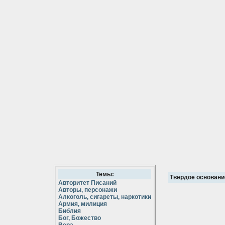
Темы:
Твердое основани
Авторитет Писаний
Авторы, персонажи
Алкоголь, сигареты, наркотики
Армия, милиция
Библия
Бог, Божество