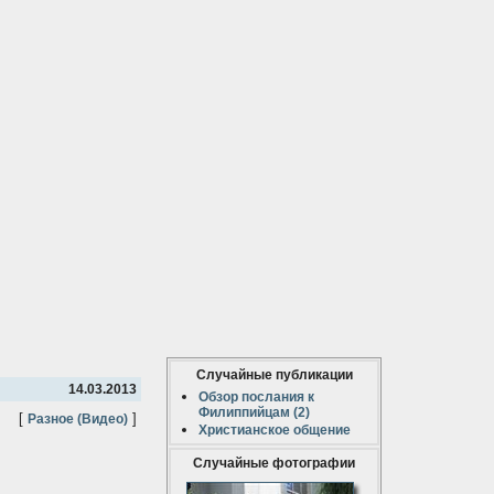
Случайные публикации
14.03.2013
Обзор послания к
Филиппийцам (2)
[
]
Разное (Видео)
Христианское общение
Случайные фотографии