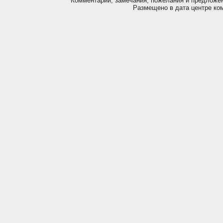
Комментарии, замечания, пожелания и предложе
Размещено в дата центре ко