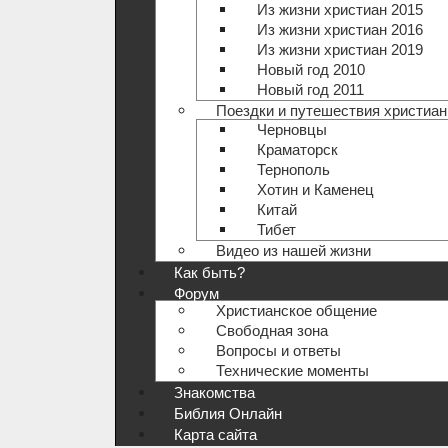
Из жизни христиан 2015
Из жизни христиан 2016
Из жизни христиан 2019
Новый год 2010
Новый год 2011
Поездки и путешествия христиан
Черновцы
Краматорск
Тернополь
Хотин и Каменец
Китай
Тибет
Видео из нашей жизни
Как быть?
Форум
Христианское общение
Свободная зона
Вопросы и ответы
Технические моменты
Знакомства
Библия Онлайн
Карта сайта