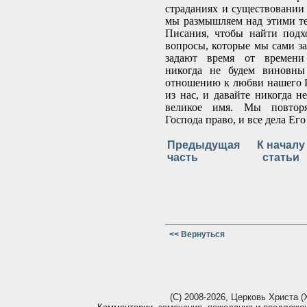
страданиях и существовании 
мы размышляем над этими т
Писания, чтобы найти подх
вопросы, которые мы сами за
задают время от времени 
никогда не будем виновны
отношению к любви нашего 
из нас, и давайте никогда н
великое имя. Мы повтор
Господа право, и все дела Его
Предыдущая
К началу
часть
статьи
<< Вернуться
(С) 2008-2026, Церковь Христа (Х