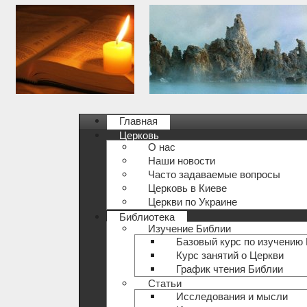
Главная
Церковь
О нас
Наши новости
Часто задаваемые вопросы
Церковь в Киеве
Церкви по Украине
Библиотека
Изучение Библии
Базовый курс по изучению
Курс занятий о Церкви
График чтения Библии
Статьи
Исследования и мысли