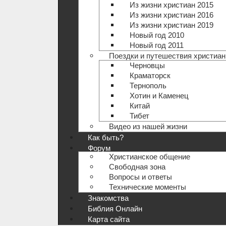
Из жизни христиан 2015
Из жизни христиан 2016
Из жизни христиан 2019
Новый год 2010
Новый год 2011
Поездки и путешествия христиан
Черновцы
Краматорск
Тернополь
Хотин и Каменец
Китай
Тибет
Видео из нашей жизни
Как быть?
Форум
Христианское общение
Свободная зона
Вопросы и ответы
Технические моменты
Знакомства
Библия Онлайн
Карта сайта