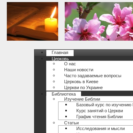
Главная
Церковь
О нас
Наши новости
Часто задаваемые вопросы
Церковь в Киеве
Церкви по Украине
Библиотека
Изучение Библии
Базовый курс по изучению
Курс занятий о Церкви
График чтения Библии
Статьи
Исследования и мысли