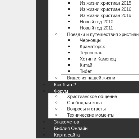
Из жизни христиан 2015
Из жизни христиан 2016
Из жизни христиан 2019
Новый год 2010
Новый год 2011
Поездки и путешествия христиан
Черновцы
Краматорск
Тернополь
Хотин и Каменец
Китай
Тибет
Видео из нашей жизни
Как быть?
Форум
Христианское общение
Свободная зона
Вопросы и ответы
Технические моменты
Знакомства
Библия Онлайн
Карта сайта