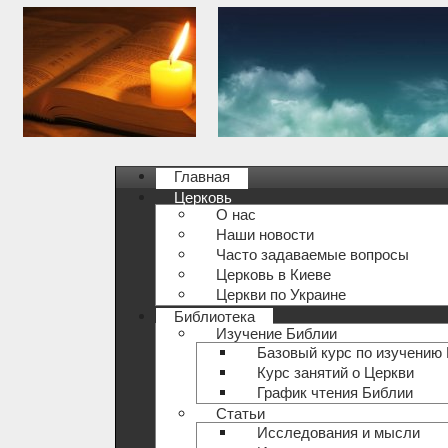
Главная
Церковь
О нас
Наши новости
Часто задаваемые вопросы
Церковь в Киеве
Церкви по Украине
Библиотека
Изучение Библии
Базовый курс по изучению
Курс занятий о Церкви
График чтения Библии
Статьи
Исследования и мысли