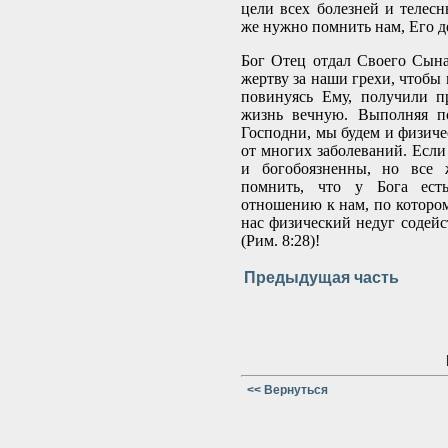
цели всех болезней и телесн
же нужно помнить нам, Его д
Бог Отец отдал Своего Сын
жертву за наши грехи, чтобы 
повинуясь Ему, получили п
жизнь вечную. Выполняя п
Господни, мы будем и физиче
от многих заболеваний. Есл
и богобоязненны, но все 
помнить, что у Бога ес
отношению к нам, по котор
нас физический недуг содейс
(Рим. 8:28)!
Предыдущая часть
<< Вернуться