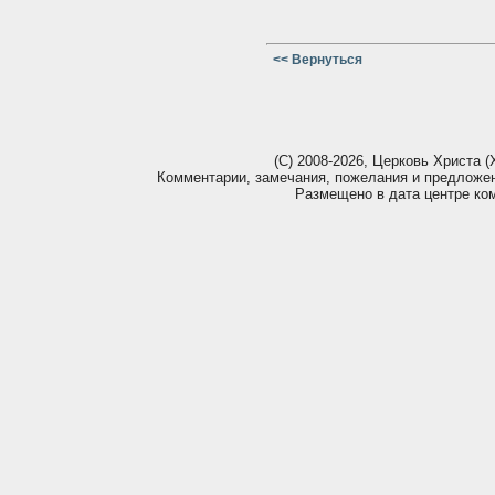
<< Вернуться
(С) 2008-2026, Церковь Христа (Х
Комментарии, замечания, пожелания и предложе
Размещено в дата центре ко