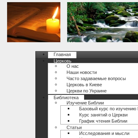
Главная
Церковь
О нас
Наши новости
Часто задаваемые вопросы
Церковь в Киеве
Церкви по Украине
Библиотека
Изучение Библии
Базовый курс по изучению
Курс занятий о Церкви
График чтения Библии
Статьи
Исследования и мысли