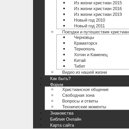
Из жизни христиан 2015
Из жизни христиан 2016
Из жизни христиан 2019
Новый год 2010
Новый год 2011
Поездки и путешествия христиан
Черновцы
Краматорск
Тернополь
Хотин и Каменец
Китай
Тибет
Видео из нашей жизни
Как быть?
Форум
Христианское общение
Свободная зона
Вопросы и ответы
Технические моменты
Знакомства
Библия Онлайн
Карта сайта