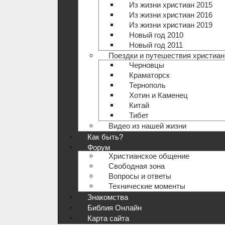
Из жизни христиан 2015
Из жизни христиан 2016
Из жизни христиан 2019
Новый год 2010
Новый год 2011
Поездки и путешествия христиан
Черновцы
Краматорск
Тернополь
Хотин и Каменец
Китай
Тибет
Видео из нашей жизни
Как быть?
Форум
Христианское общение
Свободная зона
Вопросы и ответы
Технические моменты
Знакомства
Библия Онлайн
Карта сайта