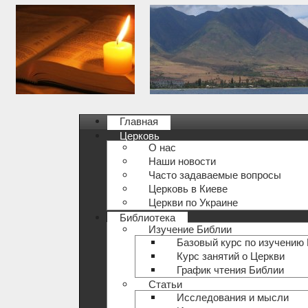
Главная
Церковь
О нас
Наши новости
Часто задаваемые вопросы
Церковь в Киеве
Церкви по Украине
Библиотека
Изучение Библии
Базовый курс по изучению
Курс занятий о Церкви
График чтения Библии
Статьи
Исследования и мысли