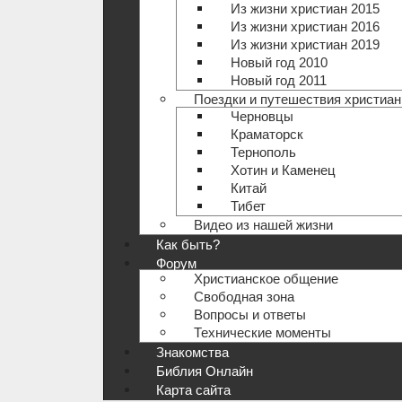
Из жизни христиан 2015
Из жизни христиан 2016
Из жизни христиан 2019
Новый год 2010
Новый год 2011
Поездки и путешествия христиан
Черновцы
Краматорск
Тернополь
Хотин и Каменец
Китай
Тибет
Видео из нашей жизни
Как быть?
Форум
Христианское общение
Свободная зона
Вопросы и ответы
Технические моменты
Знакомства
Библия Онлайн
Карта сайта