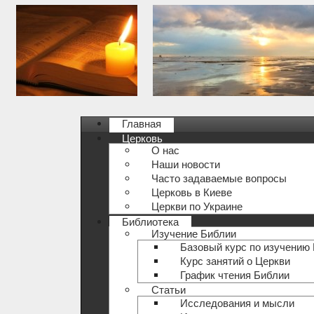
Главная
Церковь
О нас
Наши новости
Часто задаваемые вопросы
Церковь в Киеве
Церкви по Украине
Библиотека
Изучение Библии
Базовый курс по изучению
Курс занятий о Церкви
График чтения Библии
Статьи
Исследования и мысли