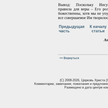
Вывод: Поскольку Иисус
правила для веры – Его рол
божественны, хотя мы не упу
все совершаемое Им творилос
Предыдущая
К началу
часть
статьи
А
<< Вернуться
(С) 2008-2026, Церковь Христа (Х
Комментарии, замечания, пожелания и предложе
Размещено в дата центре ко