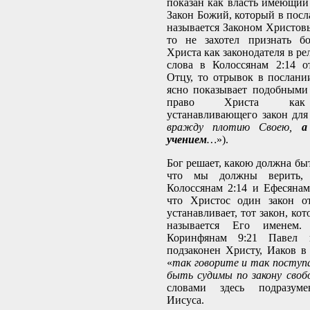
показан как власть имеющий 
Закон Божий, который в посл
называется Законом Христовы
то не захотел признать б
Христа как законодателя в ре
слова в Колоссянам 2:14 о
Отцу, то отрывок в послани
ясно показывает подобными
право Христа как з
устанавливающего закон для
вражду плотию Своею,
а
учением
…
»).
Бог решает, какою должна быт
что мы должны верить,
Колоссянам 2:14 и Ефесянам
что Христос один закон от
устанавливает, тот закон, ко
называется Его именем
Коринфянам 9:21 Павел 
подзаконен Христу, Иаков в 
«
так говорите и так поступ
быть судимы по закону своб
словами здесь подразумев
Иисуса.