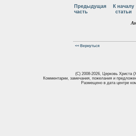
Предыдущая
К началу
часть
статьи
А
<< Вернуться
(С) 2008-2026, Церковь Христа (Х
Комментарии, замечания, пожелания и предложе
Размещено в дата центре ко