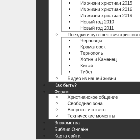
Из жизни христиан 2015
Из жизни христиан 2016
Из жизни христиан 2019
Новый год 2010
Новый год 2011
Поездки и путешествия христиан
Черновцы
Краматорск
Тернополь
Хотин и Каменец
Китай
Тибет
Видео из нашей жизни
Как быть?
Форум
Христианское общение
Свободная зона
Вопросы и ответы
Технические моменты
Знакомства
Библия Онлайн
Карта сайта