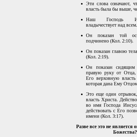
Эти слова означают, чт
власть была бы выше, ч
Наш Господь Ии
владычествует над всем
Он показан той ос
подчинено (Кол. 2:10).
Он показан главою тел
(Кол. 2:19).
Он показан сидящим 
правую руку от Отца,
Его верховную власть 
которая дана Ему Отцом 
Это еще один отрывок
власть Христа. Действо
во имя Господа Иисус
действовать с Его позв
имени (Кол. 3:17).
Разве все это не является 
Божества?