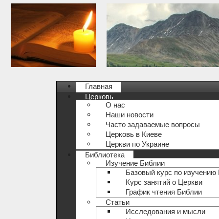
Главная
Церковь
О нас
Наши новости
Часто задаваемые вопросы
Церковь в Киеве
Церкви по Украине
Библиотека
Изучение Библии
Базовый курс по изучению
Курс занятий о Церкви
График чтения Библии
Статьи
Исследования и мысли